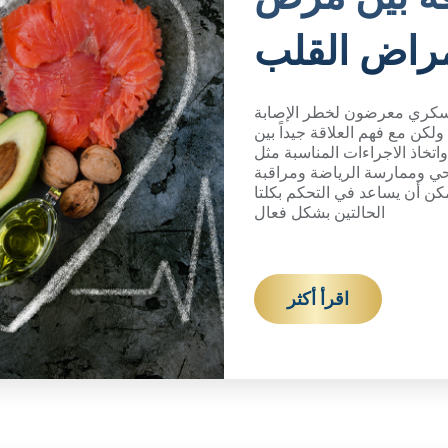
راض القلب
لسكري معرضون لخطر الإصابة
لكن مع فهم العلاقة جيداً بين
خاذ الاجراءات المناسبة مثل
ي وممارسة الرياضة ومراقبة
ن أن يساعد في التحكم بكلتا
الحالتين بشكل فعال
اقرأ أكثر