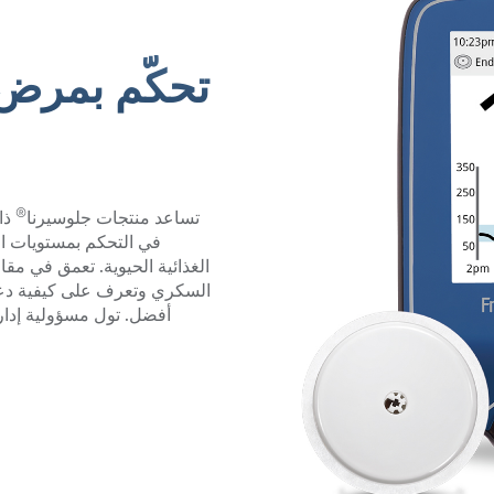
تحكّم بمرض
®
تساعد منتجات جلوسيرنا
ذا
في التحكم بمستويات ال
الغذائية الحيوية. تعمق في مق
السكري وتعرف على كيفية دعم
أفضل. تول مسؤولية إدا