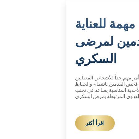
مهمة للعناية
دمين لمرضى
السكري
 أمر مهم جداً للأشخاص المصابين
فحص القدمين بانتظام والحفاظ
الأحذية المناسبة يساعد في تجنب
العدوى المرتبطة بمرض السكري
اقرأ أكثر