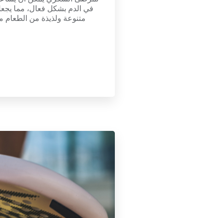
في الدم بشكل فعال، مما يجعل
متنوعة ولذيذة من الطعام م