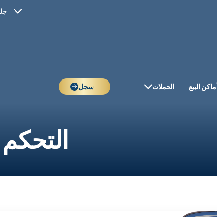
جلو
ماكن البيع
الحملات
سجل
التحكم