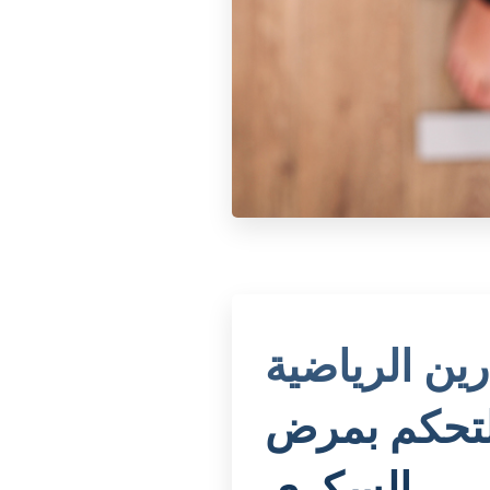
رين الرياضية
لتحكم بمرض
السكري