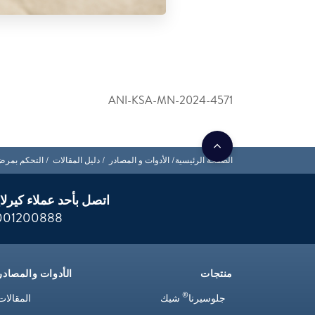
ANI-KSA-MN-2024-4571
الصفحة الرئيسية
الأدوات و المصادر
دليل المقالات
التحكم بمر
اتصل بأحد عملاء كيرلا
001200888
منتجات
الأدوات والمصادر
®
جلوسيرنا
شيك
المقالات