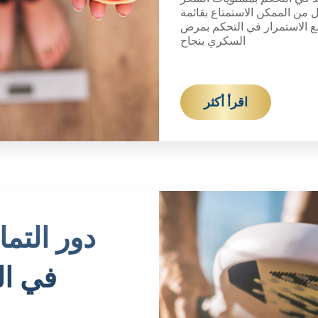
 من الممكن الاستمتاع بقائمة
ع الاستمرار في التحكم بمرض
السكري بنجاح
اقرأ أكثر
دور التما
في ا