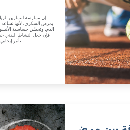
إن ممارسة التمارين الري
بمرض السكري، لأنها تساعد 
الدم، وتحسّن حساسية الأنسولي
فإن جعل النشاط البدني جزء
تأثير إيجاب
قة بين مرض