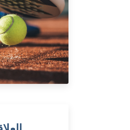
العلا