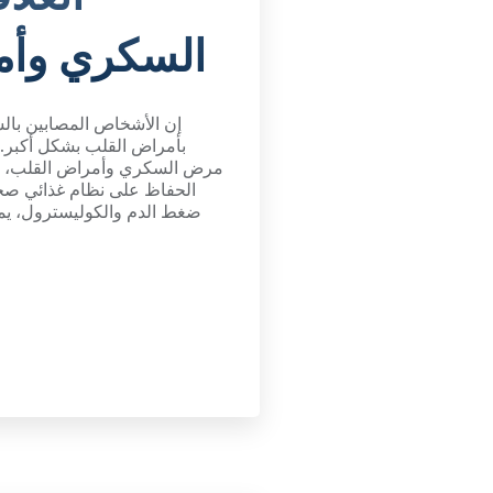
السكري وأم
إن الأشخاص المصابين با
بأمراض القلب بشكل أكبر. و
مرض السكري وأمراض القلب، وات
الحفاظ على نظام غذائي صح
ضغط الدم والكوليسترول، يمك