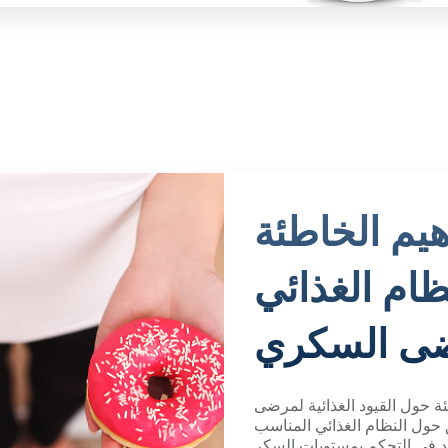
يم الخاطئة
نظام الغذائي
ى السكري
ئة حول القيود الغذائية لمرضى
 حول النظام الغذائي المناسب
في التحكم بمستويات السكر