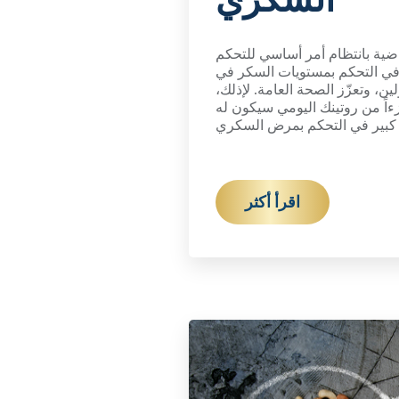
اضية بانتظام أمر أساسي للتحكم
في التحكم بمستويات السكر في
ن، وتعزّز الصحة العامة. لإذلك،
اً من روتينك اليومي سيكون له
ي كبير في التحكم بمرض السكري
اقرأ أكثر