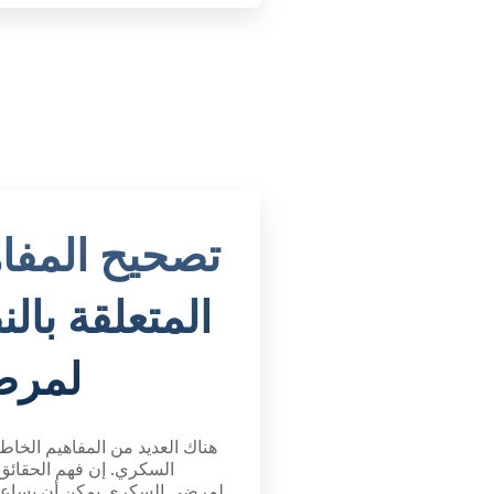
تصحيح المفاه
المتعلقة بال
لمرض
هناك العديد من المفاهيم الخاط
السكري. إن فهم الحقائق
لمرضى السكري يمكن أن يساعد 