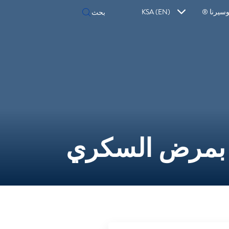
سيرنا ®
KSA (EN)
 بمرض السكري