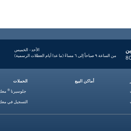
ين
الأحد– الخميس
من الساعة ٩ صباحاً إلى ٦ مساءً (ما عدا أيام العطلات الرسمية)
8
أماكن البيع
الحملات
®
جلوسيرنا
معك 
التسجيل في معك 