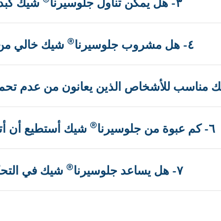
٣- هل يمكن تناول جلوسيرنا
شيك كبدي
®
٤- هل مشروب جلوسيرنا
شيك خالي من 
 مناسب للأشخاص الذين يعانون من عدم تحمل 
®
٦- كم عبوة من جلوسيرنا
شيك أستطيع أن أتنا
®
٧- هل يساعد جلوسيرنا
شيك في التحك