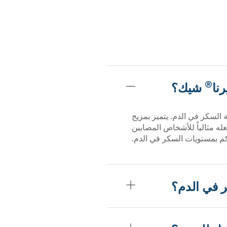
®
شيك؟
لسكر في الدم. يتميز بمزيج
يجعله مثالياً للأشخاص المصابين
م بمستويات السكر في الدم.
 في الدم؟