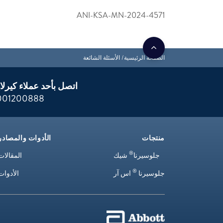
ANI-KSA-MN-2024-4571
الصفحة الرئيسية
الأسئلة الشائعة
اتصل بأحد عملاء كيرلا
001200888
منتجات
الأدوات والمصادر
®
جلوسيرنا
شيك
المقالات
®
جلوسيرنا
اس آر
الأدوات