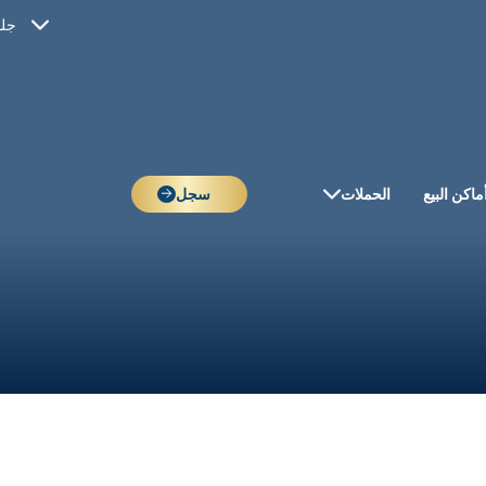
جلو
ماكن البيع
الحملات
سجل