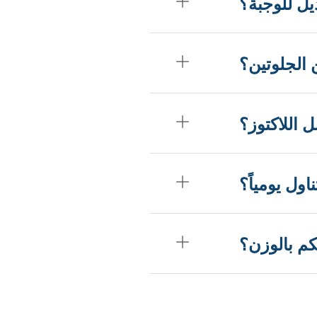
ل للوجبة؟
الجلوتين؟
اللاكتوز؟
ول يومياً؟
م بالوزن؟