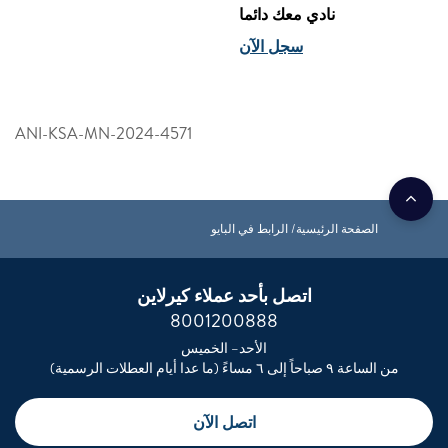
نادي معك دائما
سجل الآن
ANI-KSA-MN-2024-4571
الصفحة الرئيسية
الرابط في البايو
اتصل بأحد عملاء كيرلاين
8001200888
الأحد– الخميس
من الساعة ٩ صباحاً إلى ٦ مساءً (ما عدا أيام العطلات الرسمية)
اتصل الآن