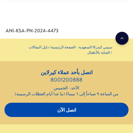
ANI-KSA-PN-2024-4473
سيمي كيدز® السعودية - الصفحة الرئيسية
دليل المقالات
العناية بالأطفال
اتصل بأحد عملاء كيرلاين
8001200888
الأحد– الخميس
من الساعة ٩ صباحاً إلى ٦ مساءً (ما عدا أيام العطلات الرسمية)
اتصل الآن