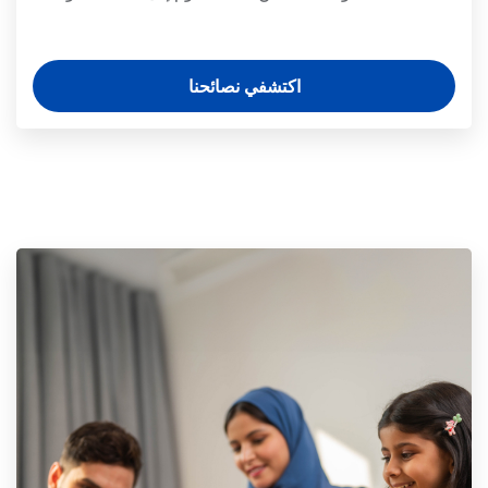
اكتشفي نصائحنا