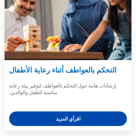
التحكم بالعواطف أثناء رعاية الأطفال
إرشادات هامة حول التحكم بالعواطف لتوفير بيئة رعاية
مناسبة للطفل والوالدين.
اقرأي المزيد