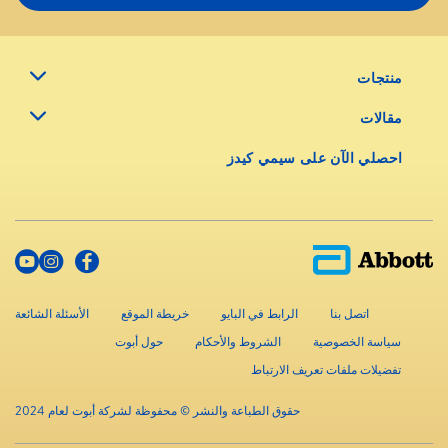
 على سيمي كيدز
الرابط في البايو
خريطة الموقع
الأسئلة الشائعة
ية
الشروط والأحكام
حول أبوت
تعريف الارتباط
حقوق الطباعة والنشر © محفوظة لشركة أبوت لعام 2024