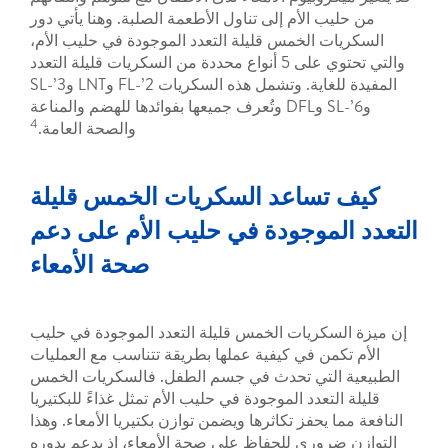
 الأم إلى تناول الأطعمة الصلبة. وهنا يأتي دور
 الخمس قليلة التعدد الموجودة في حليب الأم،
والتي تحتوي على 5 أنواع محددة من السكريات قليلة التعدد
المفيدة للغاية. وتشمل هذه السكريات 2’-FL وLNT و3’-SL
و6’-SL وDFL وتُعرف جميعها بفوائدها للهضم والمناعة
4
والصحة العامة.
ساعد السكريات الخمس قليلة
موجودة في حليب الأم على دعم
صحة الأمعاء
كريات الخمس قليلة التعدد الموجودة في حليب
من في كيفية عملها بطريقة تتناسب مع العمليات
التي تحدث في جسم الطفل. فالسكريات الخمس
تعدد الموجودة في حليب الأم تمثل غذاءً للبكتيريا
يحفز تكاثرها ويضمن توازن بكتيريا الأمعاء. وهذا
وري للحفاظ على صحة الأمعاء، إذ يدعم بدوره