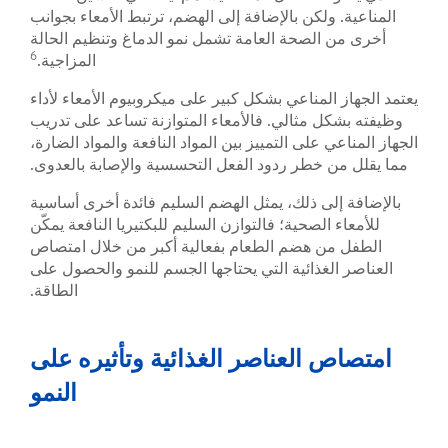
ولكن بالإضافة إلى الهضم، ترتبط الأمعاء بجوانب
الصحة العامة تشمل نمو الدماغ وتنظيم الحالة
6
المزاجية.
لمناعي بشكل كبير على ميكروبيوم الأمعاء لأداء
 مثالي. فالأمعاء المتوازنة تساعد على تدريب
 على التمييز بين المواد النافعة والمواد الضارة،
 خطر ردود الفعل التحسسية والإصابة بالعدوى.
لى ذلك، يمثل الهضم السليم فائدة أخرى أساسية
الصحية؛ فالتوازن السليم للبكتيريا النافعة يمكّن
ن هضم الطعام بفعالية أكبر من خلال امتصاص
غذائية التي يحتاجها الجسم للنمو والحصول على
الطاقة.
 العناصر الغذائية وتأثيره على
النمو