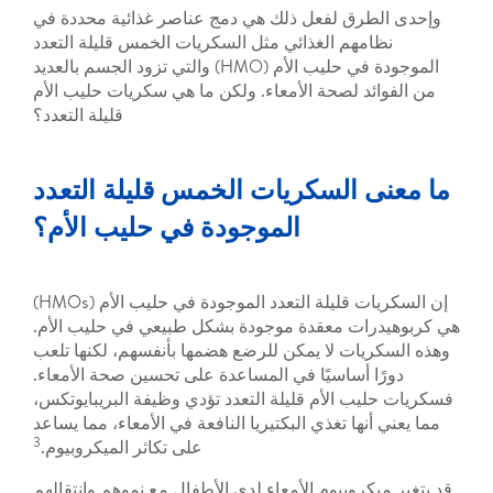
ق لفعل ذلك هي دمج عناصر غذائية محددة في
هم الغذائي مثل السكريات الخمس قليلة التعدد
الموجودة في حليب الأم (HMO) والتي تزود الجسم بالعديد
 لصحة الأمعاء. ولكن ما هي سكريات حليب الأم
قليلة التعدد؟
السكريات الخمس قليلة التعدد
الموجودة في حليب الأم؟
إن السكريات قليلة التعدد الموجودة في حليب الأم (HMOs)
ت معقدة موجودة بشكل طبيعي في حليب الأم.
ات لا يمكن للرضع هضمها بأنفسهم، لكنها تلعب
أساسيًا في المساعدة على تحسين صحة الأمعاء.
 الأم قليلة التعدد تؤدي وظيفة البريبايوتكس،
ها تغذي البكتيريا النافعة في الأمعاء، مما يساعد
3
على تكاثر الميكروبيوم.
روبيوم الأمعاء لدى الأطفال مع نموهم وانتقالهم