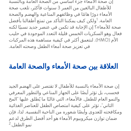
لأمعاء جزء أساسي من الصحة العامة وبالنسبة
للأطفال البالغين من العمر 3 سنوات فأكثر، تلعب صحة
دورًا هامًا في وظائفهم المناعية والهضم والصحة
ولكن كيف يمكننا التأكد من تمتع أطفالنا بأفضل
إن الإجابة قد تكمن في عنصر جديد نسبيًا لكنه
كريات الخمس قليلة التعدد الموجودة في حليب
HMO). لنتعمق أكثر في كيفية مساهمة هذه المركبات
في تعزيز صحة أمعاء الطفل وصحته العامة.
بين صحة الأمعاء والصحة العامة
اء بالنسبة للأطفال لا تقتصر على الهضم الجيد
ثر أيضًا على الجهاز المناعي والتطور المعرفي
للطفل. فالأمعاء، التي غالبًا ما يُطلق عليها "المخ
تؤثر على كيفية امتصاص الطفل للعناصر الغذائية
وى وأيضًا شعوره من الناحية النفسية. لذا، فإن
 ميكروبيوم الأمعاء هو أحد أفضل الطرق لدعم
2
نمو الطفل.