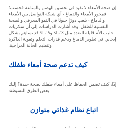
عاء لا تفيد في تحسين الهضم والمناعة فحسب؛
لأمعاء والدماغ - أي شبكة التواصل بين الأمعاء
غ - يلعب دورًا حيويًا في النمو المعرفي والصحة
 للطفل. وقد أشارت الدراسات إلى أن سكريات
حليب الأم قليلة التعدد مثل 3’-SL و6’-SL قد تساهم بشكل
طوير الدماغ ودعم قدرات التعلم وتقوية الذاكرة
وتنظيم الحالة المزاجية.
كيف تدعم صحة أمعاء طفلك
ضمن الحفاظ على أمعاء طفلك بصحة جيدة؟ إليك
بعض الطرق البسيطة:
باع نظام غذائي متوازن