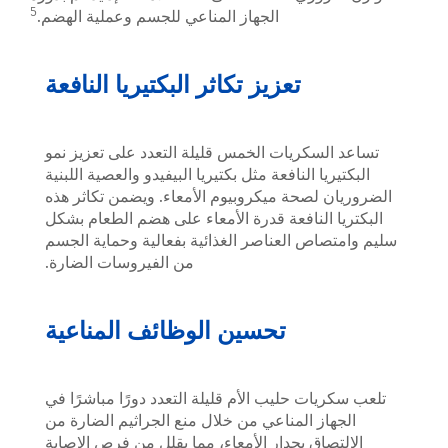
5
الجهاز المناعي للجسم وعملية الهضم.
تعزيز تكاثر البكتيريا النافعة
لسكريات الخمس قليلة التعدد على تعزيز نمو
يا النافعة مثل بكتيريا البيفيدو والعصية اللبنية
 لصحة ميكروبيوم الأمعاء. ويضمن تكاثر هذه
 النافعة قدرة الأمعاء على هضم الطعام بشكل
اص العناصر الغذائية بفعالية وحماية الجسم
من الفيروسات الضارة.
تحسين الوظائف المناعية
ات حليب الأم قليلة التعدد دورًا مباشرًا في
از المناعي من خلال منع الجراثيم الضارة من
صاق بجدار الأمعاء، مما يقلل من فرص الإصابة