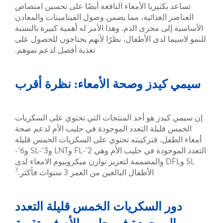
تيريا الأمعاء النافعة أيضًا على تحسين امتصاص
لغذائية، مما يضمن وصول الفيتامينات والمعادن
 مجرى الدم. وهذا الأمر له أهمية كبيرة بالنسبة
لدى الأطفال، نظرًا لأنهم يحتاجون للحصول على
تغذية أفضل لدعم نموهم.
دز وصحة الأمعاء: نظرة أقرب
ز هو أحد المنتجات التي تحتوي على السكريات
يلة التعدد الموجودة في حليب الأم لدعم صحة
. فتركيبته تحتوي على السكريات الخمس قليلة
التعدد الموجودة في حليب الأم وهي 2’-FL وLNT و3’-SL و6’-
S وDFL والمصممة لتعزيز توازن ميكروبيوم الامعاء لدى
7
الأطفال البالغين من العمر 3 سنوات فأكثر.
السكريات الخمس قليلة التعدد
وجودة في حليب الأم في تقوية