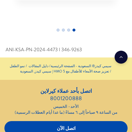
ANI-KSA-PN-2024-4473 l 346­-9263
® السعودية - الصفحة الرئيسية
دليل المقالات
نمو الطفل
اء للأطفال مع 5 HMO | سيمي كيدز, السعودية
اتصل بأحد عملاء كيرلاين
8001200888
الأحد– الخميس
اتصل الآن