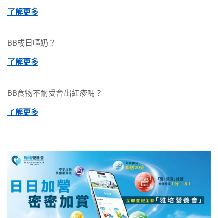
了解更多
BB成日嘔奶？
了解更多
BB食物不耐受會出紅疹嗎？
了解更多