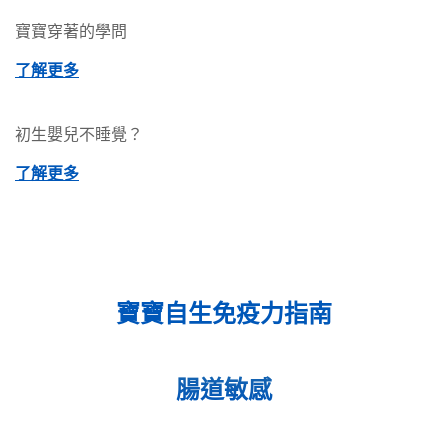
寶寶穿著的學問
了解更多
初生嬰兒不睡覺？
了解更多
寶寶自生免疫力指南
腸道敏感