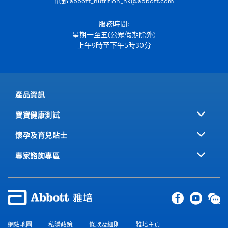
電郵
abbott_nutrition_hk@abbott.com
服務時間:
星期一至五(公眾假期除外)
上午9時至下午5時30分
產品資訊
寶寶健康測試
懷孕及育兒貼士
專家諮詢專區
網站地圖
私隱政策
條款及細則
雅培主頁