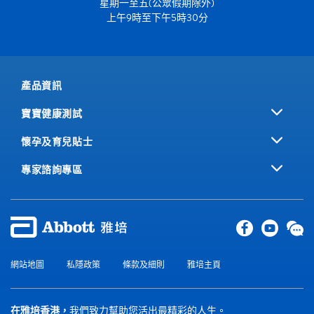
星期一至五(公眾假期除外)
上午9時至下午5時30分
產品資訊
寶寶健康測試
懷孕及育兒貼士
專家諮詢專區
網站地圖
私隱政策
條款及細則
雅培主頁
在雅培香港，
我們致力幫助您活出最精彩的人生。