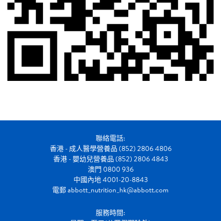
聯絡電話:
香港 - 成人醫學營養品 (852) 2806 4806
香港 - 嬰幼兒營養品 (852) 2806 4843
澳門 0800 936
中國內地 4001-20-8843
電郵
abbott_nutrition_hk@abbott.com
服務時間: