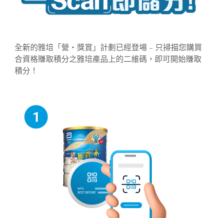
全新的雅培「營‧獎賞」計劃已經登場 – 只掃描您購買
合資格賺取積分之雅培產品上的二維碼，即可開始賺取
積分！​