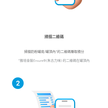
掃描二維碼
掃描奶粉罐底/罐頂內*的二維碼賺取積分
*雅培金裝Ensure®(朱古力味) 的二維碼在罐頂內