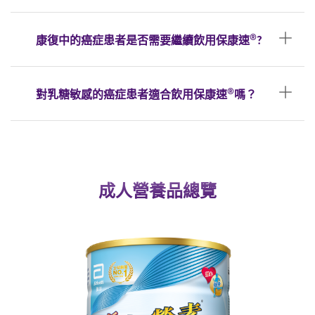
®
康復中的癌症患者是否需要繼續飲用保康速
?
®
對乳糖敏感的癌症患者適合飲用保康速
嗎？
成人營養品總覽​