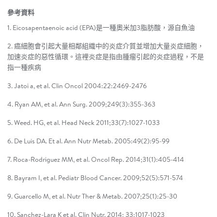
參考資料
1. Eicosapentaenoic acid (EPA)是一種奧米加3脂肪酸，源自魚油
2. 癌細胞會引起大量相鄰組織中的炎症介質並增加大量炎症細胞，
加速炎症的惡性循環。這裡炎症是指由腫瘤引起的炎症過程，不是
指一種疾病
3. Jatoi a, et al. Clin Oncol 2004:22:2469-2476
4. Ryan AM, et al. Ann Surg. 2009;249(3):355-363
5. Weed. HG, et al. Head Neck 2011;33(7):1027-1033
6. De Luis DA. Et al. Ann Nutr Metab. 2005:49(2):95-99
7. Roca-Rodriguez MM, et al. Oncol Rep. 2014;31(1):405-414
8. Bayram I, et al. Pediatr Blood Cancer. 2009;52(5):571-574
9. Guarcello M, et al. Nutr Ther & Metab. 2007;25(1):25-30
10. Sanchez-Lara K et al. Clin Nutr. 2014; 33:1017-1023