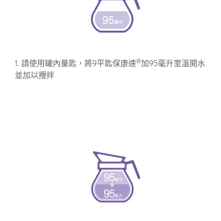
®
1. 請使用罐內量匙，將9平匙保康速
加95毫升室溫開水
並加以攪拌