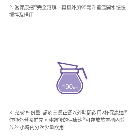
®
2. 當保康速
完全溶解，再額外加95毫升室溫開水慢慢
攪拌及備用
®
3. 完成1杯份量! 請於三餐正餐以外時間飲用2杯保康速
®
作額外營養補充。沖調後的保康速
可存放於雪櫃內並
於24小時內分次少量飲用