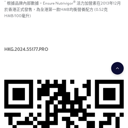
^
®
根據品牌內部數據，Ensure Nutrivigor
活力加營素在2013年12月
於香港正式發售，為全港第一款HMB均衡營養配方 (0.52克
HMB/100毫升)
HKG.2024.55177.PRO