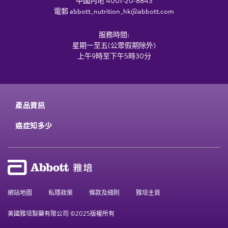
中國內地 4001-20-8843
電郵
abbott_nutrition_hk@abbott.com
服務時間:
星期一至五(公眾假期除外)
上午9時至下午5時30分
產品資訊
癌症知多少
網站地圖
私隱政策
條款及細則
雅培主頁
美國雅培製藥有限公司 ©2025版權所有