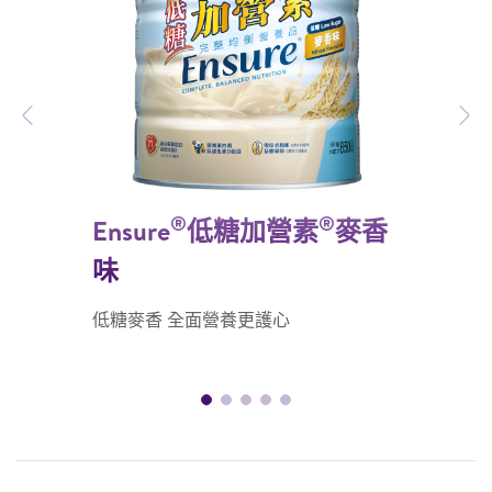
Previous
N
®
®
Ensure
低糖加營素
麥香
味
低糖麥香 全面營養更護心