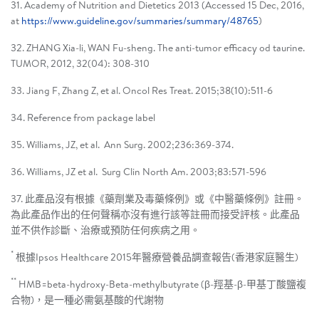
31. Academy of Nutrition and Dietetics 2013 (Accessed 15 Dec, 2016,
at
https://www.guideline.gov/summaries/summary/48765
)
32. ZHANG Xia-li, WAN Fu-sheng. The anti-tumor efficacy od taurine.
TUMOR, 2012, 32(04): 308-310
33. Jiang F, Zhang Z, et al. Oncol Res Treat. 2015;38(10):511-6
34. Reference from package label
35. Williams, JZ, et al. Ann Surg. 2002;236:369-374.
36. Williams, JZ et al. Surg Clin North Am. 2003;83:571-596
37. 此產品沒有根據《藥劑業及毒藥條例》或《中醫藥條例》註冊。
為此產品作出的任何聲稱亦沒有進行該等註冊而接受評核。此產品
並不供作診斷、治療或預防任何疾病之用。
*
根據Ipsos Healthcare 2015年醫療營養品調查報告(香港家庭醫生)
**
HMB=beta-hydroxy-Beta-methylbutyrate (β-羥基-β-甲基丁酸鹽複
合物)，是一種必需氨基酸的代謝物