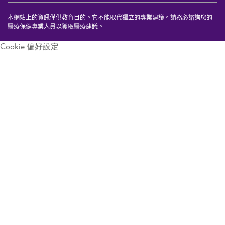
本網站上的資訊僅供教育目的。它不能取代獨立的專業建議。請務必諮詢您的
醫療保健專業人員以獲取醫療建議。
Cookie 偏好設定