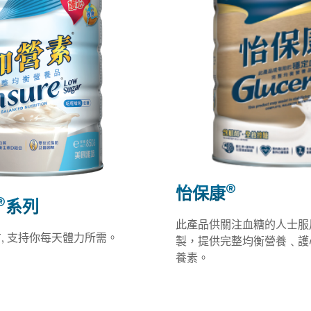
®
怡保康
®
系列
此產品供關注血糖的人士服
, 支持你每天體力所需。
製，提供完整均衡營養﹑護
養素。