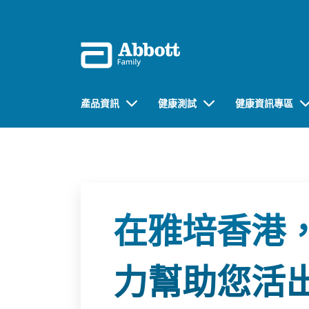
產品資訊
健康測試
健康資訊專區
在雅培香港
力幫助您活