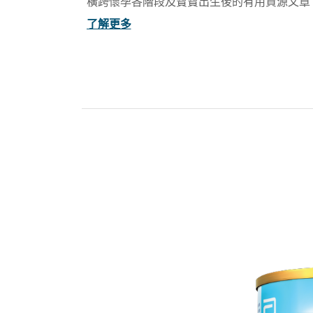
橫跨懷孕各階段及寶寶出生後的有用資源文章
了解更多