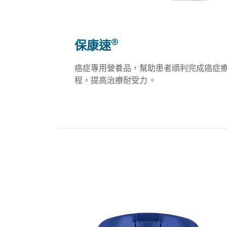
®
保康速
癌症專用營養品，幫助患者順利完成癌症
程，提高治療耐受力 。