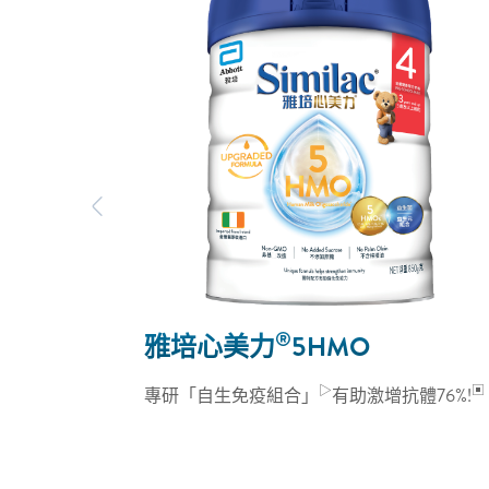
Previous
®
雅培心美力
5HMO
▷
▣
專研「自生免疫組合」
有助激增抗體76%!