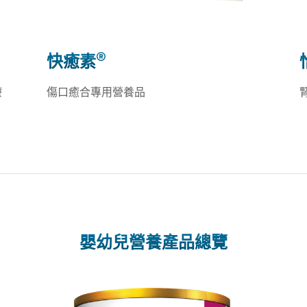
®
快癒素
療
傷口癒合專用營養品
嬰幼兒營養產品總覽