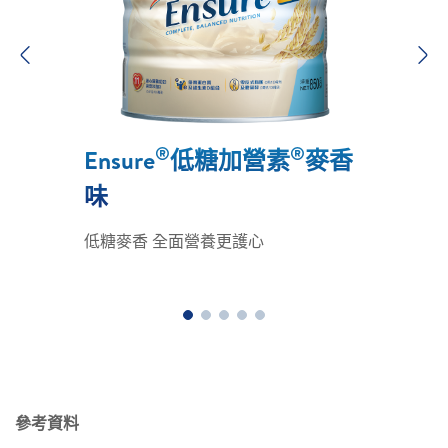
Previous
N
®
®
Ensure
低糖加營素
麥香
味
低糖麥香 全面營養更護心
參考資料