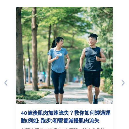
Previous
N
40歲後肌肉加速流失？教你如何透過運
動(例如: 跑步)和營養減慢肌肉流失