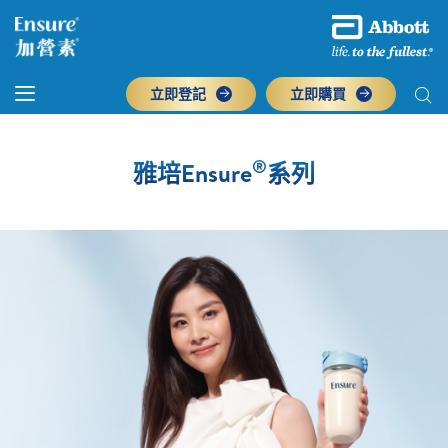
立即登記
立即購買
®
雅培Ensure
系列