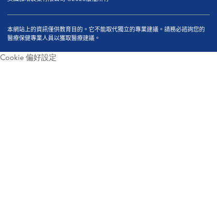
本網站上的資訊僅供教育目的。它不能取代獨立的專業建議。請務必諮詢您的
醫療保健專業人員以獲取醫療建議。
Cookie 偏好設定