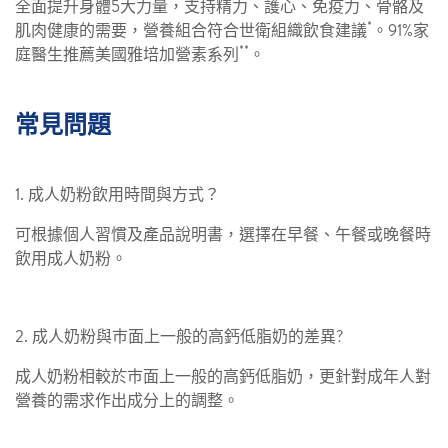
全面提升身體5大力量，支持精力、護心、免疫力、骨骼及
*
肌肉健康的需要，營養組合符合世衛組織飲食建議
。91%家
**
庭醫生推薦美國雅培加營素系列
。
常見問題
1. 成人奶粉飲用時間與方式？
可根據個人習慣及產品說明書，選擇在早餐、午餐或晚餐時
飲用成人奶粉。
2. 成人奶粉與巿面上一般的高鈣低脂奶的差異?
成人奶粉相較於巿面上一般的高鈣低脂奶，更針對成年人對
營養的需求作出成分上的調整。