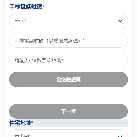
手機電話號碼*
+852
發送驗證碼
下一步
住宅地址*
香港HK