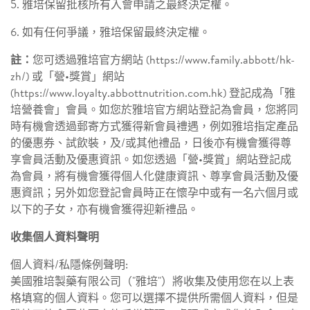
5. 雅培保留批核所有入會申請之最終決定權。
6. 如有任何爭議，雅培保留最終決定權。
註：
您可透過雅培官方網站 (https://www.family.abbott/hk-
zh/) 或「營•獎賞」網站
(https://www.loyalty.abbottnutrition.com.hk) 登記成為「雅
培營養會」會員。如您於雅培官方網站登記為會員，您將同
時有機會透過郵寄方式獲得新會員禮遇，例如雅培指定產品
的優惠券、試飲裝，及/或其他禮品，日後亦有機會獲得尊
享會員活動及優惠資訊。如您透過「營•獎賞」網站登記成
為會員，將有機會獲得個人化健康資訊、尊享會員活動及優
惠資訊；另外如您登記會員時正在懷孕中或有一名六個月或
以下的子女，亦有機會獲得迎新禮品。
收集個人資料聲明
個人資料/私隱條例聲明:
美國雅培製藥有限公司（"雅培"）將收集及使用您在以上表
格填寫的個人資料。您可以選擇不提供所需個人資料，但是