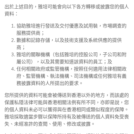
出於上述目的，雅培可能會向以下各方轉移或披露您的個人
資料：
協助雅培進行發送及交付優惠及試用裝，市場調查的
服務提供商；
數據和記錄存儲，以及技術支援及系統供應的提供
商；
雅培的關聯機構（包括雅培的控股公司，子公司和附
屬公司），以及其需要知道該資料的員工；及
任何相關政府或監管機構，按照任何適用法律相關政
府、監管機構、執法機構、司法機構或任何雅培有義
務披露資料的人所提出的要求。
您所提供的資料可能會被傳送到香港以外的地方，而該處的
保護私隱法律可能與香港相關法例有所不同，亦即是說，您
的個人資料未必可以獲得與在香港相同或類似程度的保障。
雅培採取適當步驟以保障所持有及被傳送的個人資料免受喪
失、未經准許的查閱、使用、修改或披露。