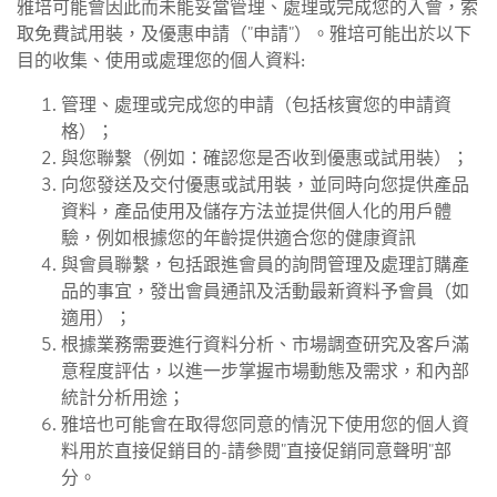
雅培可能會因此而未能妥當管理、處理或完成您的入會，索
取免費試用裝，及優惠申請（"申請"）。雅培可能出於以下
目的收集、使用或處理您的個人資料:
管理、處理或完成您的申請（包括核實您的申請資
格）；
與您聯繫（例如：確認您是否收到優惠或試用裝）；
向您發送及交付優惠或試用裝，並同時向您提供產品
資料，產品使用及儲存方法並提供個人化的用戶體
驗，例如根據您的年齡提供適合您的健康資訊
與會員聯繫，包括跟進會員的詢問管理及處理訂購產
品的事宜，發出會員通訊及活動最新資料予會員（如
適用）；
根據業務需要進行資料分析、市場調查研究及客戶滿
意程度評估，以進一步掌握市場動態及需求，和內部
統計分析用途；
雅培也可能會在取得您同意的情況下使用您的個人資
料用於直接促銷目的-請參閱"直接促銷同意聲明"部
分。