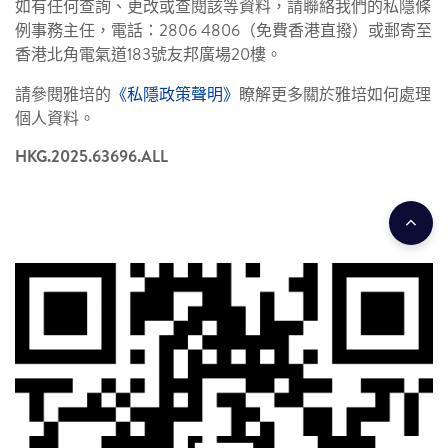
如有任何查詢、更改或查閱該等資料，請聯絡我們的私隱條
例事務主任，電話：2806 4806（免費香港直撥）或郵寄至
香港北角電氣道183號友邦廣場20樓。
請參閱雅培的
《私隱政策聲明》
瞭解更多關於雅培如何處理
個人資料。
HKG.2025.63696.ALL