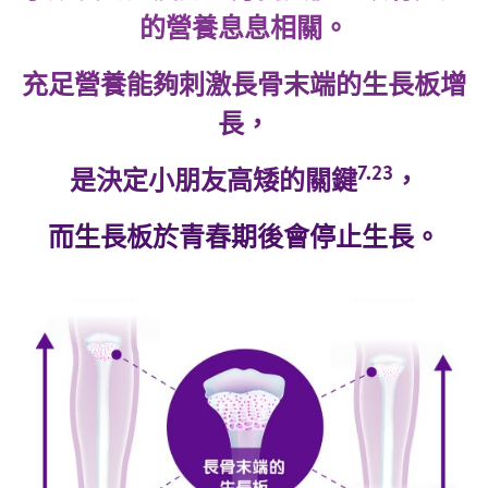
的營養息息相關。
充足營養能夠刺激長骨末端的生長板增
長，
7.23
是決定小朋友高矮的關鍵
，
而生長板於青春期後會停止生長。