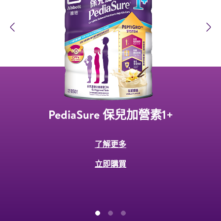
Previous
N
PediaSure 保兒加營素1+
了解更多
立即購買