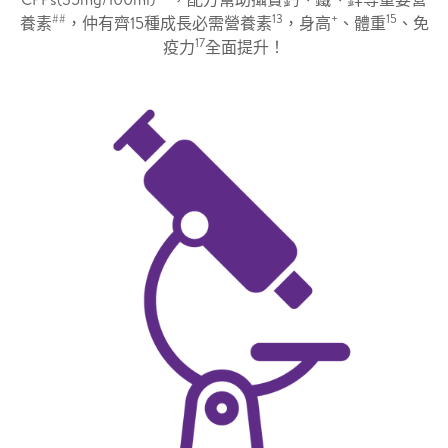
##
13
+
15
養素
，仲有齊15種成長必需營養素
，身高
、體重
、免
17
疫力
全面提升！