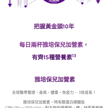
把握黃金頭10年
每日兩杯雅培保兒加營素，
13
有齊15種營養素
雅培保兒加營素
全球醫學實證、身高、體重、免疫力、 3效成長！
雅培保兒加營素，特有酪蛋白磷酸肽
CPPs(35mg/100ml)^^，配方幫助攝實鈣、鐵、鋅等重要營