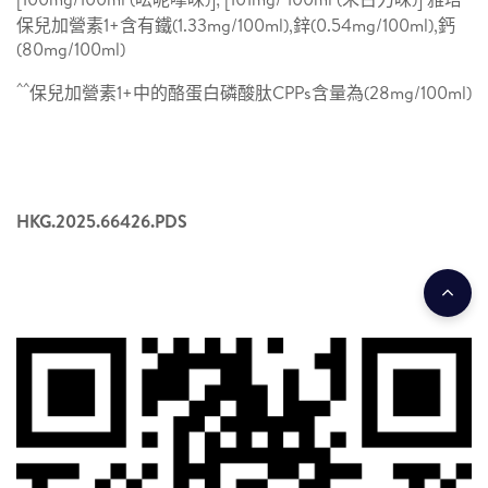
保兒加營素1+含有鐵(1.33mg/100ml),鋅(0.54mg/100ml),鈣
(80mg/100ml)
^^
保兒加營素1+中的酪蛋白磷酸肽CPPs含量為(28mg/100ml)
HKG.2025.66426.PDS