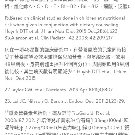
鉬、維他命A、C、D、E、B1、B2、B6、B12、煙酸、泛酸).
15.Based on clinical studies done in children at nutritional
risk when given in conjunction with dietary counseling.
Huynh DTT et al. J Hum Nutr Diet 2015 Dec;28(6):623
35.Alarcon et al. Clin Pediatr . 42.2003; 42:209 217
17.在一項48星期的臨床研究中，有營養風險的兒童同時接
受了營養輔導及飲用雅培保兒加營素，與基線比較，飲用
48星期後，身高別體重提升14個百分位，與開始飲用8星期
後比較，其生病天數有明顯減少。Huynh DTT et al. J Hum
Nutr Diet 2015
22.Taylor CM, et al. Nutrients. 2019 Apr 10;11(4):807.
23. Lui JC. Nilsson O. Baron J. Endocr Dev. 2011:21:23-29.
##
重要營養素包括鈣、鐵及鋅等FitzGerald, R et al.
2003:187-202. 雅培保兒加營素3+含有鐵[1.33mg/100ml (呍
呢嗱味)]; [1.27mg/100ml (朱古力味)], 鋅 (0.56mg/100ml), 鈣
[100mg/100ml (呍呢嗱味)]; [101mg/ 100ml (朱古力味)] 雅培