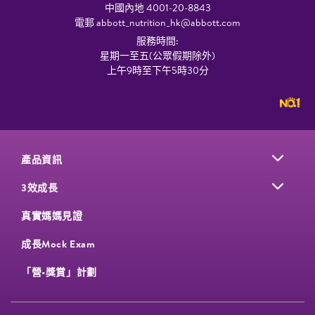
中國內地 4001-20-8843
電郵
abbott_nutrition_hk@abbott.com
服務時間:
星期一至五(公眾假期除外)
上午9時至下午5時30分
產品資訊
3效成長
真實媽媽見證
成長Mock Exam
「營•獎賞」計劃