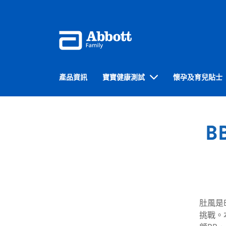
產品資訊
寶寶健康測試
懷孕及育兒貼士
B
肚風是
挑戰。