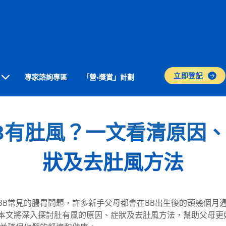
立即登記
專家諮詢專區
「營•獎賞」計劃
B有肚風？一文看清原因
狀及去肚風方法
BB常見的腸胃問題，許多新手父母都會在BB出生後的頭幾個月
本文將深入探討肚有風的原因、症狀及去肚風方法，幫助父母更