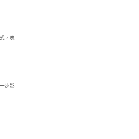
式，表
一步影