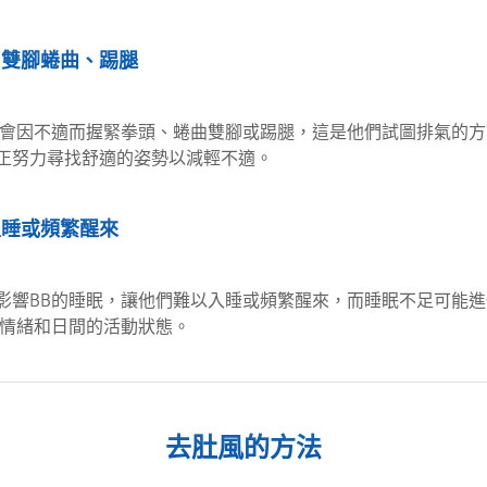
、雙腳蜷曲、踢腿
能會因不適而握緊拳頭、蜷曲雙腳或踢腿，這是他們試圖排氣的方
正努力尋找舒適的姿勢以減輕不適。
入睡或頻繁醒來
影響BB的睡眠，讓他們難以入睡或頻繁醒來，而睡眠不足可能進
的情緒和日間的活動狀態。
去肚風的方法