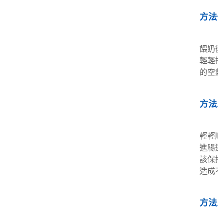
方法
餵奶
輕輕
的空
方法
輕輕
進腸
該保
造成
方法