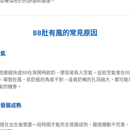
，並確保他們的舒適和健康。
BB肚有風的常見原因
空氣
流速過快或BB在哭鬧時飲奶，便容易吞入空氣。這些空氣會在B
，導致肚風。若奶瓶的角度不對，或者奶嘴的孔洞過大，都可能增
氣的機會。
未發展成熟
腸道在出生後需要一段時間才能完全發展成熟，腸道蠕動不完善，