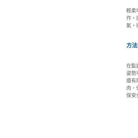
輕柔
作，
氣，
方法
在監
姿勢
還有
肉，
保安