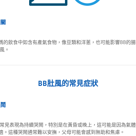
相關
媽的飲食中如含有產氣食物，像豆類和洋蔥，也可能影響BB的腸
肚風。
BB肚風的常見症狀
哭鬧
風常見表現為持續哭鬧，特別是在黃昏或晚上，這可能是因為氣體
適。這種哭鬧通常難以安撫，父母可能會感到無助和焦慮。