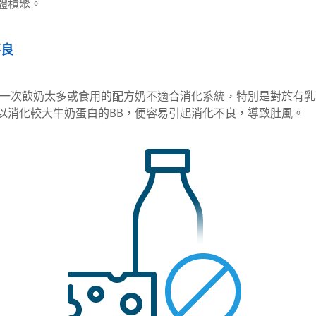
體積聚。
不良
B一次飲奶太多或食用的配方奶不適合消化系統，特別是對於有乳
以消化較大
牛奶蛋白
的BB，便容易引起消化不良，導致肚風。