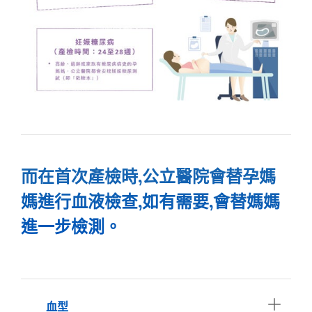
而在首次產檢時,公立醫院會替孕媽
媽進行血液檢查,如有需要,會替媽媽
進一步檢測。
血型