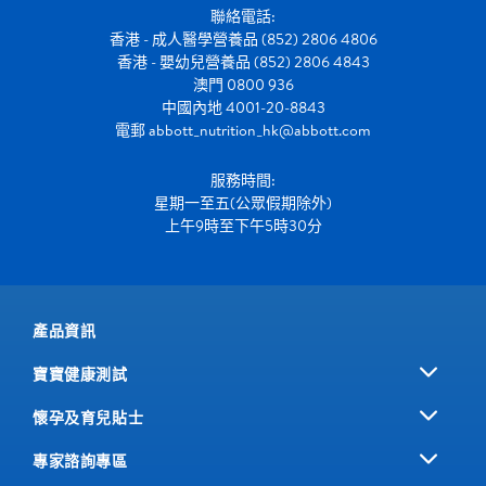
聯絡電話:
香港 - 成人醫學營養品 (852) 2806 4806
香港 - 嬰幼兒營養品 (852) 2806 4843
澳門 0800 936
中國內地 4001-20-8843
電郵
abbott_nutrition_hk@abbott.com
服務時間:
星期一至五(公眾假期除外)
上午9時至下午5時30分
產品資訊
寶寶健康測試
懷孕及育兒貼士
專家諮詢專區