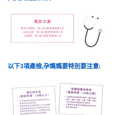
以下3項產檢,孕媽媽要特別要注意: