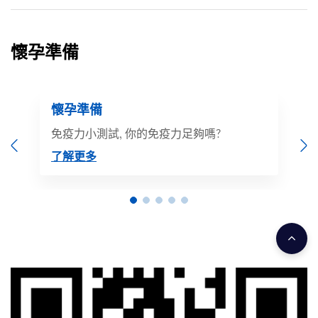
懷孕準備
懷孕準備
免疫力小測試, 你的免疫力足夠嗎?
Previous
N
了解更多