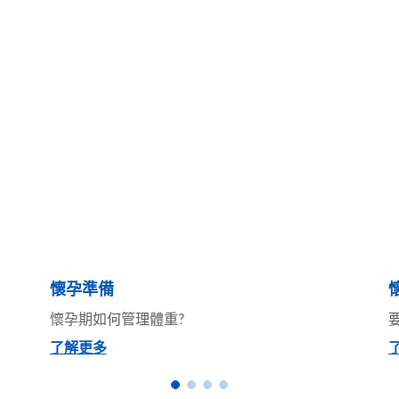
懷孕準備
懷孕期如何管理體重?
了解更多