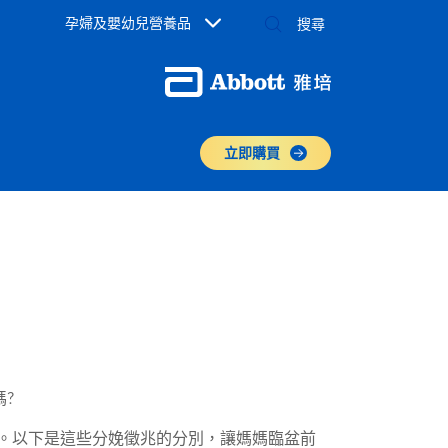
孕婦及嬰幼兒營養品
立即購買
?
現。以下是這些分娩徵兆的分別，讓媽媽臨盆前