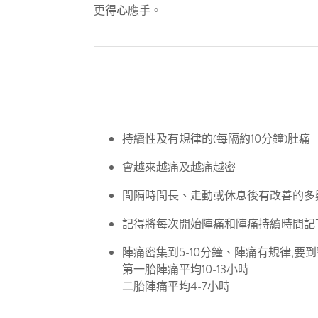
更得心應手。
持續性及有規律的(每隔約10分鐘)肚痛​
會越來越痛及越痛越密​
間隔時間長、走動或休息後有改善的多數
記得將每次開始陣痛和陣痛持續時間記下
陣痛密集到5-10分鐘、陣痛有規律,要到
第一胎陣痛平均10-13小時​
二胎陣痛平均4-7小時​