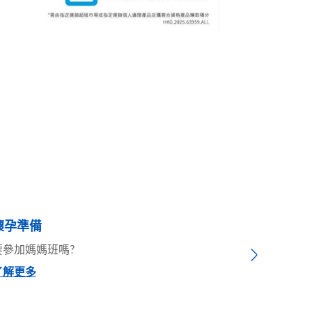
懷孕準備
懷孕準備
要參加媽媽班嗎?
孕媽媽有敏
Next
了解更多
了解更多