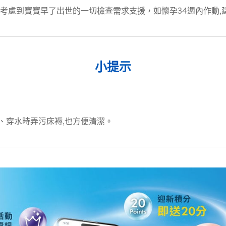
考慮到寶寶早了出世的一切檢查需求支援，如懷孕34週內作動,
小提示
、穿水時弄污床褥,也方便清潔。