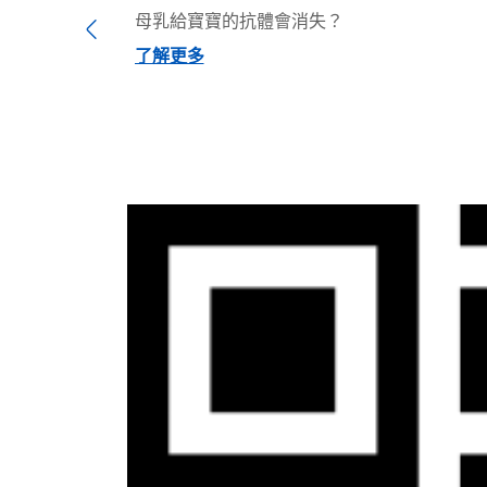
母乳給寶寶的抗體會消失？
Previous
了解更多