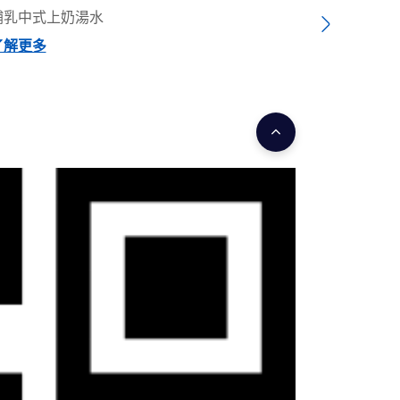
哺乳中式上奶湯水
上班媽媽都
Next
了解更多
了解更多