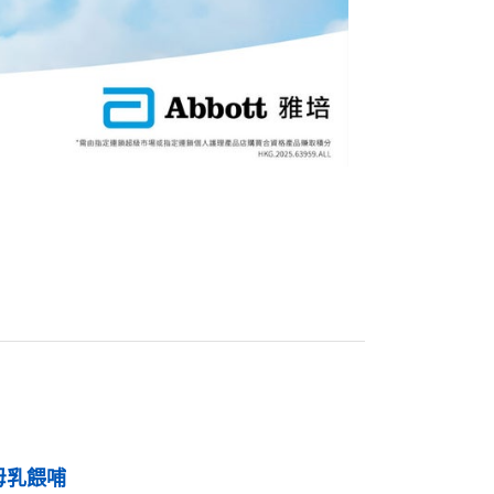
母乳餵哺
母乳餵哺