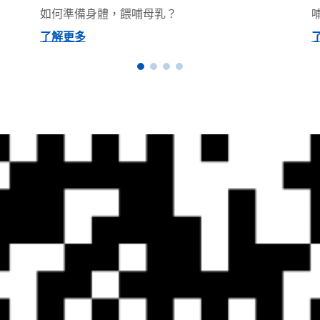
如何準備身體，餵哺母乳？
了解更多