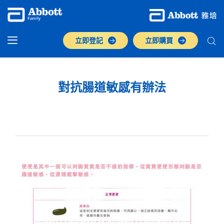
立即登記
立即購買
對抗腸道敏感有辦法