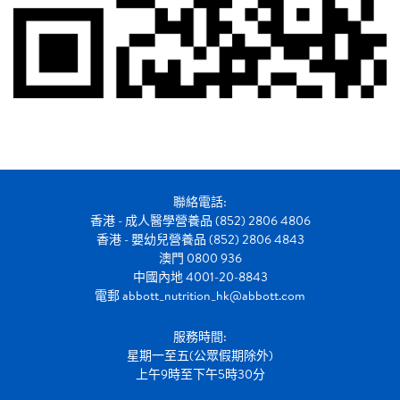
聯絡電話:
香港 - 成人醫學營養品 (852) 2806 4806
香港 - 嬰幼兒營養品 (852) 2806 4843
澳門 0800 936
中國內地 4001-20-8843
電郵
abbott_nutrition_hk@abbott.com
服務時間:
星期一至五(公眾假期除外)
上午9時至下午5時30分