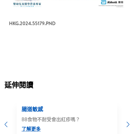
HKG.2024.55179.PND
延伸閱讀
腸道敏感
BB食物不耐受會出紅疹嗎？
Previous
N
了解更多