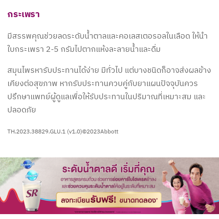
กระเพรา
มีสรรพคุณช่วยลดระดับน้ำตาลและคอเลสเตอรอลในเลือด ให้นำ
ใบกระเพรา 2-5 กรัมไปตากแห้งละลายน้ำและดื่ม
สมุนไพรหารับประทานได้ง่าย มีทั่วไป แต่บางชนิดก็อาจส่งผลข้าง
เคียงต่อสุขภาพ หากรับประทานควบคู่กับยาแผนปัจจุบันควร
ปรึกษาแพทย์ผู้ดูแลเพื่อให้รับประทานในปริมาณที่เหมาะสม และ
ปลอดภัย
TH.2023.38829.GLU.1 (v1.0)©2023Abbott