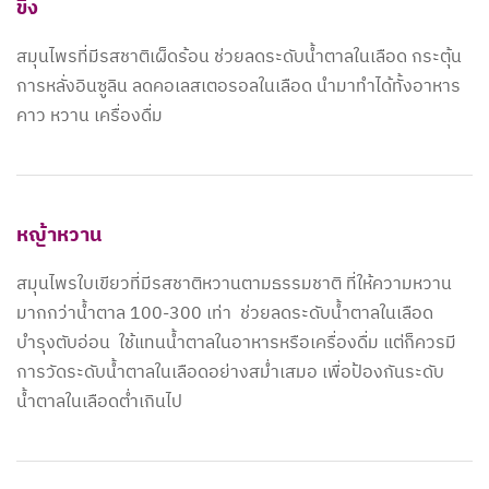
ขิง
สมุนไพรที่มีรสชาติเผ็ดร้อน ช่วยลดระดับน้ำตาลในเลือด กระตุ้น
การหลั่งอินซูลิน ลดคอเลสเตอรอลในเลือด นำมาทำได้ทั้งอาหาร
คาว หวาน เครื่องดื่ม
หญ้าหวาน
สมุนไพรใบเขียวที่มีรสชาติหวานตามธรรมชาติ ที่ให้ความหวาน
มากกว่าน้ำตาล 100-300 เท่า ช่วยลดระดับน้ำตาลในเลือด
บำรุงตับอ่อน ใช้แทนน้ำตาลในอาหารหรือเครื่องดื่ม แต่ก็ควรมี
การวัดระดับน้ำตาลในเลือดอย่างสม่ำเสมอ เพื่อป้องกันระดับ
น้ำตาลในเลือดต่ำเกินไป