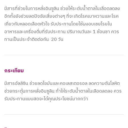
มีสารที่ช่วยในการหลั่งอินซูลิน ช่วยให้ระดับน้ำตาลในเลือดลดลง
อีกทั้งยังช่วยลดปัจจัยเสี่ยงต่างๆ ที่จะเกิดโรคเบาหวานและโรค
เกี่ยวกับหลอดเลือดหัวใจ รับประทานโดยใช้ผงอบเชยโรยใน
อาหารและเครื่องดื่มที่รับประทาน ปริมาณวันละ 1 ช้อนชา ควร
ทานเป็นประจำติดต่อกัน 20 วัน
กระเทียม
มีสารอัลลิซิน ช่วยลดไขมันและคอเลสเตอรอล ลดความดันโลหิต
ช่วยกระตุ้นการหลั่งอินซูลิน ทำให้ระดับน้ำตาลในเลือดลดลง ควร
รับประทานแบบสดจะได้คุณประโยชน์มากกว่า