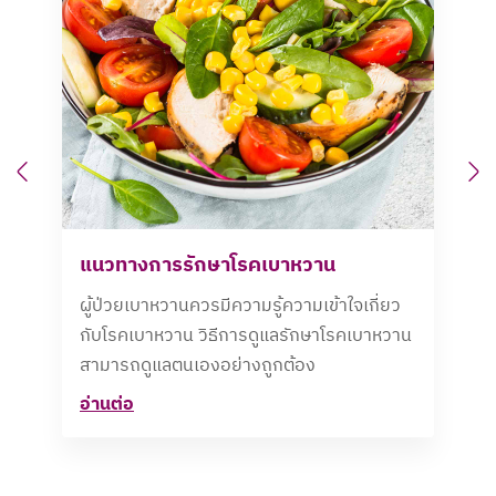
Previous
N
แนวทางการรักษาโรคเบาหวาน
ผู้ป่วยเบาหวานควรมีความรู้ความเข้าใจเกี่ยว
กับโรคเบาหวาน วิธีการดูแลรักษาโรคเบาหวาน
สามารถดูแลตนเองอย่างถูกต้อง
อ่านต่อ