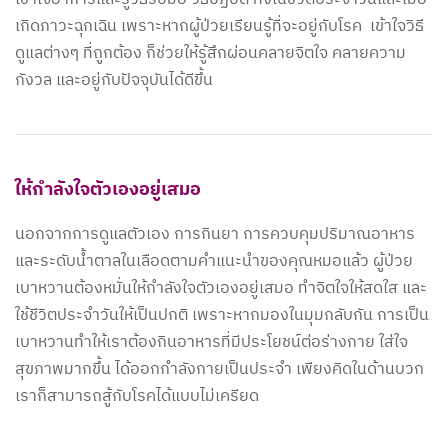
เกิดภาวะฉุกเฉิน เพราะหากผู้ป่วยเรียนรู้ที่จะอยู่กับโรค เข้าใจวิธี
ดูแลต่างๆ ที่ถูกต้อง ก็ช่วยให้รู้สึกผ่อนคลายจิตใจ คลายความ
กังวล และอยู่กับปัจจุบันได้ดีขึ้น
ให้กำลังใจตัวเองอยู่เสมอ
นอกจากการดูแลตัวเอง การกินยา การควบคุมปริมาณอาหาร
และระดับน้ำตาลในเลือดตามคำแนะนำของคุณหมอแล้ว ผู้ป่วย
เบาหวานต้องหมั่นให้กำลังใจตัวเองอยู่เสมอ ทำจิตใจให้สดใส และ
ใช้ชีวิตประจำวันให้เป็นปกติ เพราะหากมองในมุมกลับกัน การเป็น
เบาหวานทำให้เราต้องกินอาหารที่มีประโยชน์ต่อร่างกาย ใส่ใจ
สุขภาพมากขึ้น ได้ออกกำลังกายเป็นประจำ เพียงคิดในด้านบวก
เราก็สามารถสู้กับโรคได้แบบไม่เครียด