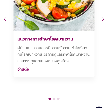
Previous
N
แนวทางการรักษาโรคเบาหวาน
ผู้ป่วยเบาหวานควรมีความรู้ความเข้าใจเกี่ยว
กับโรคเบาหวาน วิธีการดูแลรักษาโรคเบาหวาน
สามารถดูแลตนเองอย่างถูกต้อง
อ่านต่อ