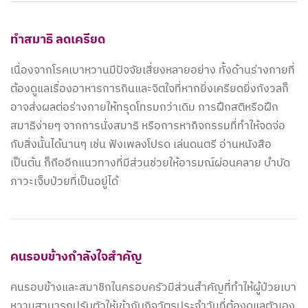
ทำสมาธิ ลดเครียด
เนื่องจากโรคเบาหวานมีปัจจัยเสี่ยงหลายอย่าง ทั้งด้านร่างกายที่
ต้องดูแลเรื่องอาหารการกินและจิตใจที่หากยิ่งเครียดยิ่งกังวลก็
อาจส่งผลต่อร่างกายให้ทรุดโทรมกว่าเดิม การฝึกสติหรือฝึก
สมาธิง่ายๆ จากการนั่งสมาธิ หรือการหากิจกรรมที่ทำให้จดจ่อ
กับสิ่งนั้นได้นานๆ เช่น ฟังเพลงโปรด เล่นดนตรี อ่านหนังสือ
เป็นต้น ก็ถืออีกแนวทางที่มีส่วนช่วยให้อารมณ์ผ่อนคลาย บำบัด
ภาวะเจ็บป่วยที่เป็นอยู่ได้
คนรอบข้างกำลังใจสำคัญ
คนรอบข้างและสมาชิกในครอบครัวมีส่วนสำคัญที่ทำให้ผู้ป่วยเบา
หวานสามารถปรับตัวให้เข้ากับกิจวัตรประจำวันที่ต้องดูแลตัวเอง