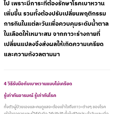
ไป เพราะมีภาระที่ต้องรักษาโรคเบาหวาน
เพิ่มขึ้น รวมทั้งต้องปรับเปลี่ยนพฤติกรรม
การกินในแต่ละวันเพื่อควบคุมระดับน้ำตาล
ในเลือดให้เหมาะสม จากภาวะร่างกายที่
เปลี่ยนแปลงจึงส่งผลให้เกิดความเครียด
และความกังวลตามมา
4 วิธีรับมือกับเบาหวานแบบไม่เครียด
รู้เท่าทันอารมณ์ รู้เท่าทันโรค
ทั้งตัวผู้ป่วยเองและคนดูแลจะต้องเข้าใจถึงภาวะต่างๆ ของโรค
เข้าใจอาการและรู้วิธีรับมือ วิธีปฏิบัติ ทั้งในชีวิตประจำวันและเมื่อ