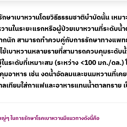
ักษาเบาหวานโดยวิธีธรรมชาติบำบัดนั้น เหมาะ
วานในระยะแรกหรือผู้ป่วยเบาหวานที่ระดับน้ำ
มากนัก สามารถทำควบคู่กับการรักษาทางแพทย
ไข้เบาหวานหลายรายที่สามารถควบคุมระดับน้
ยู่ในระดับที่เหมาะสม (ระหว่าง <100 มก./ดล.)
ุมอาหาร เช่น งดน้ำอัดลมและขนมหวานที่เคยก
ตาลเทียมใส่กาแฟและอาหารแทนน้ำตาลทราย เป
หญ่ๆ ในการรักษาโรคเบาหวานมีแนวทางดังนี้คือ