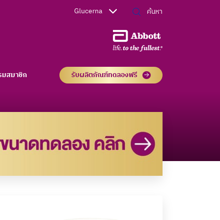
Glucerna
รมสมาชิก
รับผลิตภัณฑ์ทดลองฟรี