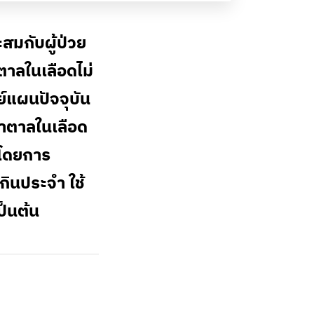
สมกับผู้ป่วย
ตาลในเลือดไม่
์แผนปัจจุบัน
ำตาลในเลือด
 โดยการ
ินประจำ ใช้
็นต้น