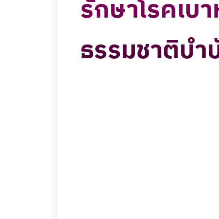
รักษาโรคเบา
ธรรมชาติบำบ