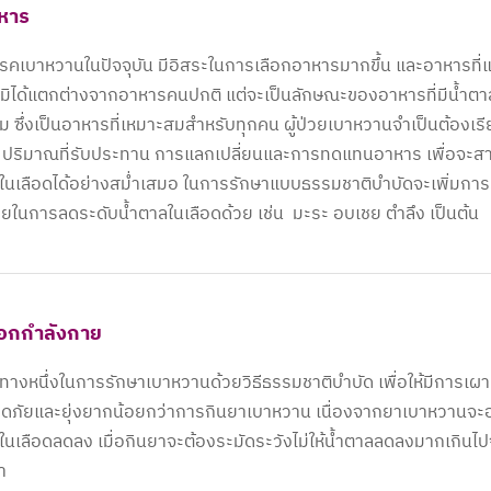
หาร
ยโรคเบาหวานในปัจจุบัน มีอิสระในการเลือกอาหารมากขึ้น และอาหารที่แ
มิได้แตกต่างจากอาหารคนปกติ แต่จะเป็นลักษณะของอาหารที่มีน้ำตาล
็ม ซึ่งเป็นอาหารที่เหมาะสมสำหรับทุกคน ผู้ป่วยเบาหวานจำเป็นต้องเรีย
 ปริมาณที่รับประทาน การแลกเปลี่ยนและการทดแทนอาหาร เพื่อจะส
ในเลือดได้อย่างสม่ำเสมอ ในการรักษาแบบธรรมชาติบำบัดจะเพิ่มการ
วยในการลดระดับน้ำตาลในเลือดด้วย เช่น มะระ อบเชย ตำลึง เป็นต้น
อกกำลังกาย
นทางหนึ่งในการรักษาเบาหวานด้วยวิธีธรรมชาติบำบัด เพื่อให้มีการเ
อดภัยและยุ่งยากน้อยกว่าการกินยาเบาหวาน เนื่องจากยาเบาหวานจะอ
ในเลือดลดลง เมื่อกินยาจะต้องระมัดระวังไม่ให้น้ำตาลลดลงมากเกินไ
ำ