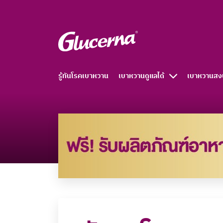
รู้ทันโรคเบาหวาน
เบาหวานดูแลได้
เบาหวานสง