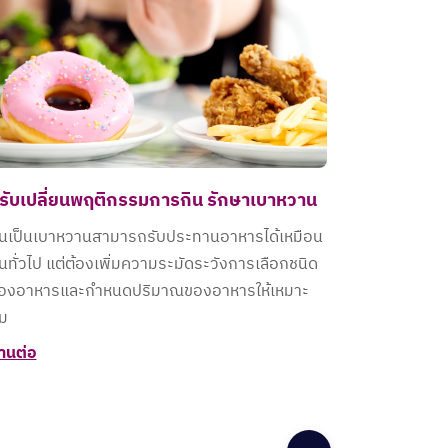
รับเปลี่ยนพฤติกรรมการกิน รักษาเบาหวาน
นเป็นเบาหวานสามารถรับประทานอาหารได้เหมือน
นทั่วไป แต่ต้องเพิ่มความระมัดระวังการเลือกชนิด
องอาหารและกำหนดปริมาณของอาหารให้เหมาะ
ม
่านต่อ