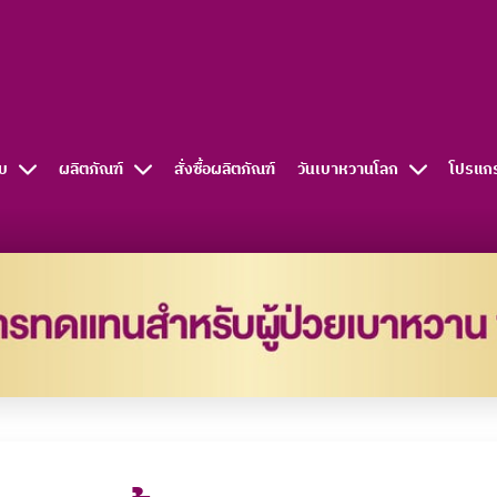
บ
ผลิตภัณฑ์
สั่งซื้อผลิตภัณฑ์​
วันเบาหวานโลก
โปรแก