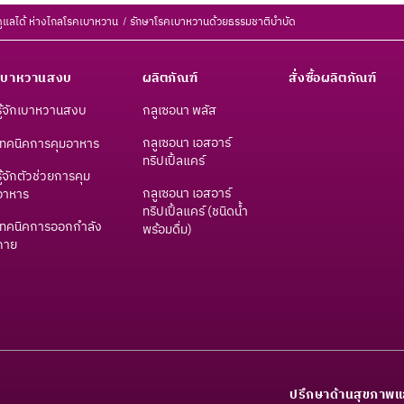
ูแลได้ ห่างไกลโรคเบาหวาน
รักษาโรคเบาหวานด้วยธรรมชาติบำบัด
เบาหวานสงบ
ผลิตภัณฑ์
สั่งซื้อผลิตภัณฑ์
รู้จักเบาหวานสงบ
กลูเซอนา พลัส
กลูเซอนา เอสอาร์
เทคนิคการคุมอาหาร
ทริปเปิ้ลแคร์
รู้จักตัวช่วยการคุม
กลูเซอนา เอสอาร์
อาหาร
ทริปเปิ้ลแคร์ (ชนิดน้ำ
เทคนิคการออกกำลัง
พร้อมดื่ม)
กาย
ปรึกษาด้านสุขภาพแ