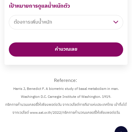
เป้าหมายการดูแลน้ำหนักตัว
ต้องการเพิ่มน้ำหนัก
คำนวณเลย
Reference:
Harris J, Benedict F. A biometric study of basal metabolism in man.
Washington D.C. Carnegie Institute of Washington. 1919.
ทริคการคำนวนแคลอรี่ให้เพียงพอต่อวัน จากเวปไซต์การกีฬาแห่งประเทศไทย เข้าถึงได้
จากเวปไซต์ www.sat.or.th/2022/ทริคการคำนวณแคลอรี่ให้เพียงพอต่อวัน