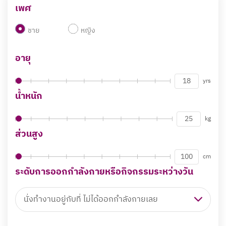
เพศ
ชาย
หญิง
อายุ
18
yrs
น้ำหนัก
25
kg
ส่วนสูง
100
cm
ระดับการออกกำลังกายหรือกิจกรรมระหว่างวัน
นั่งทำงานอยู่กับที่ ไม่ได้ออกกำลังกายเลย