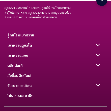
กลูเซอนา แอดวานซ์
เบาหวานดูแลได้ ห่างไกลเบาหวาน
รู้ทันโรคเบาหวาน กลูเซอนาอาหารทดแทนสูตรครบถ้วน
เทคนิคการคำนวนแคลอรี่ที่ควรได้รับต่อวัน
รู้ทันโรคเบาหวาน
เบาหวานดูแลได้
เบาหวานสงบ
ผลิตภัณฑ์
สั่งซื้อผลิตภัณฑ์
วันเบาหวานโลก
โปรแกรมสมาชิก