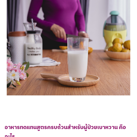
อาหารทดแทนสูตรครบถ้วนสำหรับผู้ป่วยเบาหวาน คือ
อะไร