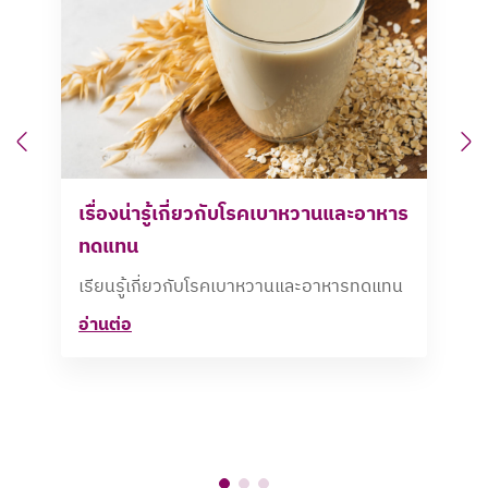
Previous
N
เรื่องน่ารู้เกี่ยวกับโรคเบาหวานและอาหาร
ทดแทน​
เรียนรู้เกี่ยวกับโรคเบาหวานและอาหารทดแทน​
อ่านต่อ