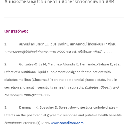
#นมผงสำหรับผู้ป่วยเบาหวาน #อาหารทางการแพทย์ #SR
เอกสารอ้างอิง
1. สมาคมโรคเบาหวานแห่งประเทศไทย, สมาคมต่อมไร้ท่อแห่งประเทศไทย.
แนวทางเวชปฏิบัติสำหรับโรคเบาหวาน 2566
. 1st ed. ศรีเมืองการพิมพ์; 2566.
2. González-Ortiz M, Martínez-Abundis E, Hernández-Salazar E, et al.
Effect of a nutritional liquid supplement designed for the patient with
diabetes mellitus (Glucerna SR) on the postprandial glucose state, insulin
secretion and insulin sensitivity in healthy subjects
. Diabetes, Obesity and
Metabolism
. 2006;8:331-335.
3. Dammann K, Bosscher D. Sweet slow digestible carbohydrates -
Effects on the postprandial glycaemic response and putative health benefits.
Nutrafoods
. 2011;10(1):7-11.
www.ceceditore.com