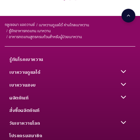
กลูเซอนา แอดวานซ์
เบาหวานดูแลได้ ห่างไกลเบาหวาน
รู้จักอาหารทดแทน เบาหวาน
อาหารทดแทนสูตรครบถ้วนสำหรับผู้ป่วยเบาหวาน
รู้ทันโรคเบาหวาน
เบาหวานดูแลได้
เบาหวานสงบ
ผลิตภัณฑ์
สั่งซื้อผลิตภัณฑ์
วันเบาหวานโลก
โปรแกรมสมาชิก