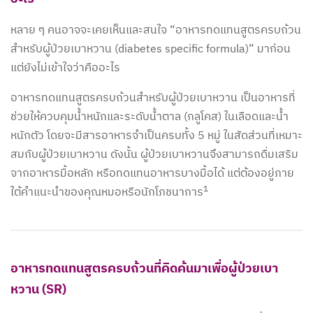
หลาย ๆ คนอาจจะเคยเห็นและสนใจ “อาหารทดแทนสูตรครบถ้วน
สำหรับผู้ป่วยเบาหวาน (diabetes specific formula)” มาก่อน
แต่ยังไม่เข้าใจว่าคืออะไร
อาหารทดแทนสูตรครบถ้วนสำหรับผู้ป่วยเบาหวาน เป็นอาหารที่
ช่วยให้ควบคุมน้ำหนักและระดับน้ำตาล (กลูโคส) ในเลือดและน้ำ
หนักตัว โดยจะมีสารอาหารจำเป็นครบทั้ง 5 หมู่ ในสัดส่วนที่เหมาะ
สมกับผู้ป่วยเบาหวาน ดังนั้น ผู้ป่วยเบาหวานจึงสามารถดื่มเสริม
จากอาหารมื้อหลัก หรือทดแทนอาหารบางมื้อได้ แต่ต้องอยู่ภาย
1
ใต้คำแนะนำของคุณหมอหรือนักโภชนาการ
อาหารทดแทนสูตรครบถ้วนที่คิดค้นมาเพื่อผู้ป่วยเบา
หวาน (SR)