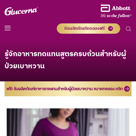
รับผลิตภัณฑ์ทดลองฟรี
รู้จักอาหารทดแทนสูตรครบถ้วนสำหรับผู้
ป่วยเบาหวาน