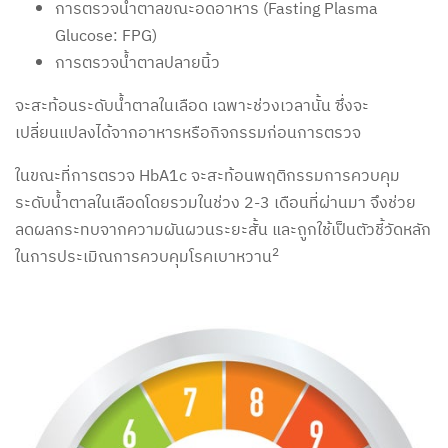
การตรวจน้ำตาลขณะอดอาหาร (Fasting Plasma
Glucose: FPG)
การตรวจน้ำตาลปลายนิ้ว
จะสะท้อนระดับน้ำตาลในเลือด เฉพาะช่วงเวลานั้น ซึ่งจะ
เปลี่ยนแปลงได้จากอาหารหรือกิจกรรมก่อนการตรวจ
ในขณะที่การตรวจ HbA1c จะสะท้อนพฤติกรรมการควบคุม
ระดับน้ำตาลในเลือดโดยรวมในช่วง 2-3 เดือนที่ผ่านมา จึงช่วย
ลดผลกระทบจากความผันผวนระยะสั้น และถูกใช้เป็นตัวชี้วัดหลัก
2
ในการประเมิณการควบคุมโรคเบาหวาน