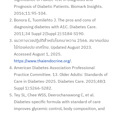
Prognosis of Diabetic Patients. Biomark Insights.
2016;11:95-104.
Bonora E, Tuomilehto J. The pros and cons of
diagnosing diabetes with A1C. Diabetes Care.
2011;34 Suppl 2(Suppl 2):S184-S190.
แนวทางเวชปฏิบัติสำหรับโรคเบาหวาน 2566. สมาคมต่อม
ไร้ท่อแห่งประเทศไทย. Updated August 2023.
Accessed August 1, 2025.
https://www.thaiendocrine.org/
.
American Diabetes Association Professional
Practice Committee. 13. Older Adults: Standards of
Care in Diabetes-2025. Diabetes Care. 2025;48(1
Suppl 1):S266-S282.
Tey SL, Chee WSS, Deerochanawong C, et al.
Diabetes-specific formula with standard of care
improves glycemic control, body composition, and