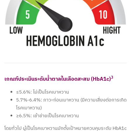
3
เกณฑ์ประเมินระดับน้ำตาลในเลือดสะสม (HbA1c)
≤5.6%: ไม่เป็นโรคเบาหวาน
5.7%-6.4%: ภาวะก่อนเบาหวาน (มีความเสี่ยงต่อการเกิด
โรคเบาหวาน)
≥6.5%: เข้าข่ายเป็นโรคเบาหวาน
โดยทั่วไป ผู้เป็นโรคเบาหวานมักตั้งเป้าหมายควบคุมระดับ HbA1c