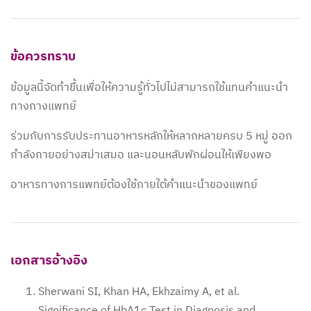
ข้อควรทราบ
ข้อมูลนี้จัดทำขึ้นเพื่อให้ความรู้ทั่วไปไม่สามารถใช้แทนคำแนะนำ
ทางกางแพทย์
ร่วมกับการรับประทานอาหารหลักให้หลากหลายครบ 5 หมู่ ออก
กำลังกายอย่างสม่าเสมอ และนอนหลับพักผ่อนให้เพียงพอ
อาหารทางการแพทย์ต้องใช้ภายใต้คำแนะนำของแพทย์
เอกสารอ้างอิง
Sherwani SI, Khan HA, Ekhzaimy A, et al.
Significance of HbA1c Test in Diagnosis and