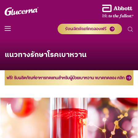
รับผลิตภัณฑ์ทดลองฟรี
แนวทางรักษาโรคเบาหวาน