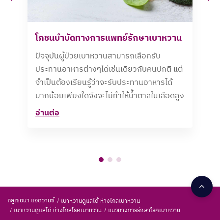
โภชนบำบัดทางการแพทย์รักษาเบาหวาน
ปัจจุบันผู้ป่วยเบาหวานสามารถเลือกรับ
ประทานอาหารต่างๆได้เช่นเดียวกับคนปกติ แต่
จำเป็นต้องเรียนรู้ว่าจะรับประทานอาหารได้
มากน้อยเพียงใดจึงจะไม่ทำให้น้ำตาลในเลือดสูง
อ่านต่อ
กลูเซอนา แอดวานซ์
เบาหวานดูแลได้ ห่างไกลเบาหวาน
เบาหวานดูแลได้ ห่างไกลโรคเบาหวาน
แนวทางการรักษาโรคเบาหวาน