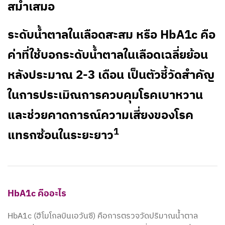
สม่ำเสมอ
ระดับน้ำตาลในเลือดสะสม หรือ HbA1c คือ
ค่าที่ใช้บอกระดับน้ำตาลในเลือดเฉลี่ยย้อน
หลังประมาณ 2-3 เดือน เป็นตัวชี้วัดสำคัญ
ในการประเมิณการควบคุมโรคเบาหวาน
และช่วยคาดการณ์ความเสี่ยงของโรค
1
แทรกซ้อนในระยะยาว
HbA1c คืออะไร
HbA1c (ฮีโมโกลบินเอวันซี) คือการตรวจวัดปริมาณน้ำตาล