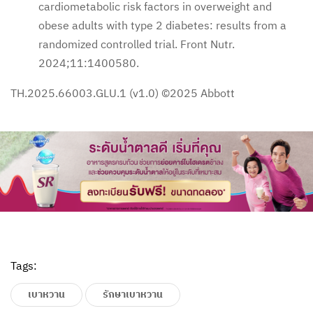
cardiometabolic risk factors in overweight and
obese adults with type 2 diabetes: results from a
randomized controlled trial. Front Nutr.
2024;11:1400580.
TH.2025.66003.GLU.1 (v1.0)
©2025 Abbott
Tags:
เบาหวาน
รักษาเบาหวาน