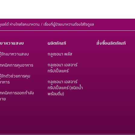
ูแลได้ ห่างไกลโรคเบาหวาน
เรื่องที่ผู้ป่วยเบาหวานต้องใส่ใจดูแล
เบาหวานสงบ
ผลิตภัณฑ์
สั่งซื้อผลิตภัณฑ์
รู้จักเบาหวานสงบ
กลูเซอนา พลัส
กลูเซอนา เอสอาร์
เทคนิคการคุมอาหาร
ทริปเปิ้ลแคร์
รู้จักตัวช่วยการคุม
กลูเซอนา เอสอาร์
อาหาร
ทริปเปิ้ลแคร์ (ชนิดน้ำ
เทคนิคการออกกำลัง
พร้อมดื่ม)
กาย