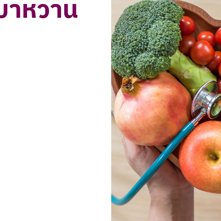
วยเบาหวาน