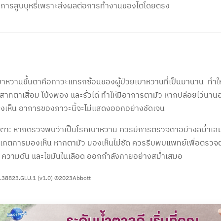
การสูบบุหรี่เพราะส่งผลต่อการทำงานของไตโดยตรง
าหวานขึ้นตาคือภาวะแทรกซ้อนของผู้ป่วยเบาหวานที่เป็นมานาน ทำให
าทตาเสื่อม โป่งพอง และรั่วได้ ทำให้มีอาการตามัว หากปล่อยไว้นาน
งเห็น อาการของภาวะนี้จะไม่แสดงออกอย่างชัดเจน
แลตา: หากตรวจพบว่าเป็นโรคเบาหวาน ควรมีการตรวจตาอย่างสม่ำเสมอ
ังเกตการมองเห็น หากตามัว มองเห็นไม่ชัด ควรรีบพบแพทย์เพื่อตรวจ
 ความดัน และไขมันในเลือด ออกกำลังกายอย่างสม่ำเสมอ
.38823.GLU.1 (v1.0) ©2023Abbott