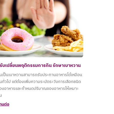
รับเปลี่ยนพฤติกรรมการกิน รักษาเบาหวาน
นเป็นเบาหวานสามารถรับประทานอาหารได้เหมือน
นทั่วไป แต่ต้องเพิ่มความระมัดระวังการเลือกชนิด
องอาหารและกำหนดปริมาณของอาหารให้เหมาะ
ม
่านต่อ