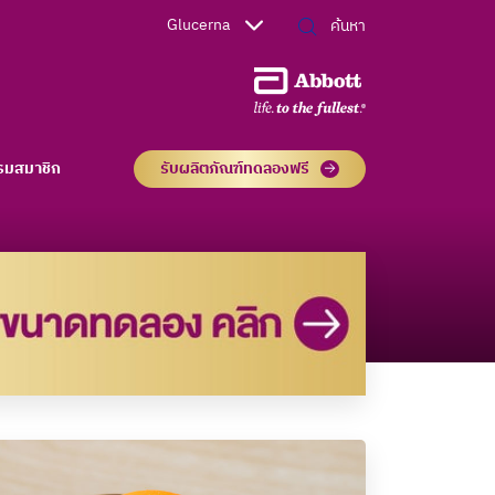
Glucerna
รมสมาชิก
รับผลิตภัณฑ์ทดลองฟรี