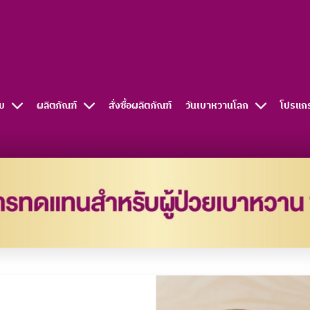
บ
ผลิตภัณฑ์
สั่งซื้อผลิตภัณฑ์​
วันเบาหวานโลก
โปรแก