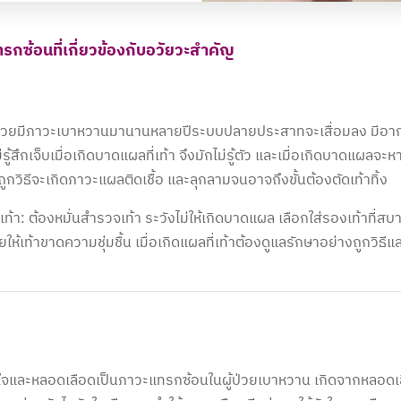
รกซ้อนที่เกี่ยวข้องกับอวัยวะสำคัญ
ู้ป่วยมีภาวะเบาหวานมานานหลายปีระบบปลายประสาทจะเสื่อมลง มีอา
่รู้สึกเจ็บเมื่อเกิดบาดแผลที่เท้า จึงมักไม่รู้ตัว และเมื่อเกิดบาดแผล
่ถูกวิธีจะเกิดภาวะแผลติดเชื้อ และลุกลามจนอาจถึงขั้นต้องตัดเท้าทิ้ง
แลเท้า: ต้องหมั่นสำรวจเท้า ระวังไม่ให้เกิดบาดแผล เลือกใส่รองเท้าที่ส
อยให้เท้าขาดความชุ่มชื้น เมื่อเกิดแผลที่เท้าต้องดูแลรักษาอย่างถูกวิธ
ใจและหลอดเลือดเป็นภาวะแทรกซ้อนในผู้ป่วยเบาหวาน เกิดจากหลอดเลื