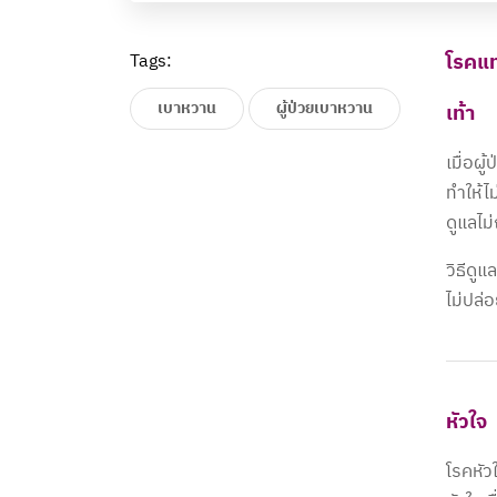
Tags:
โรคแท
เบาหวาน
ผู้ป่วยเบาหวาน
เท้า
เมื่อผ
ทำให้ไม
ดูแลไม
วิธีดู
ไม่ปล่
หัวใจ
โรคหัว