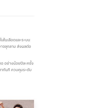
้เส้นเลือดและระบบ
อาจลุกลาม ส่งผลต่อ
 อย่างน้อยปีละครั้ง
ตาทันที ควบคุมระดับ