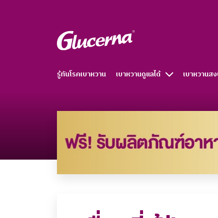
รู้ทันโรคเบาหวาน
เบาหวานดูแลได้
เบาหวานสง