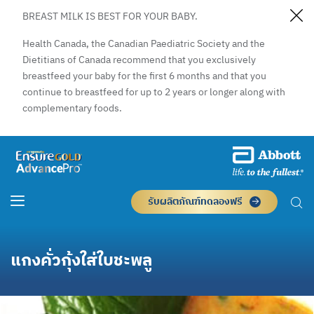
BREAST MILK IS BEST FOR YOUR BABY.
Health Canada, the Canadian Paediatric Society and the
Dietitians of Canada recommend that you exclusively
breastfeed your baby for the first 6 months and that you
continue to breastfeed for up to 2 years or longer along with
complementary foods.
รับผลิตภัณฑ์ทดลองฟรี
แกงคั่วกุ้งใส่ใบชะพลู