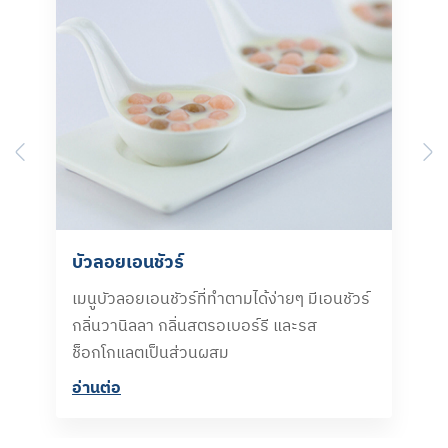
Previous
N
บัวลอยเอนชัวร์
เมนูบัวลอยเอนชัวร์ที่ทำตามได้ง่ายๆ มีเอนชัวร์
กลิ่นวานิลลา กลิ่นสตรอเบอร์รี และรส
ช็อกโกแลตเป็นส่วนผสม
อ่านต่อ​