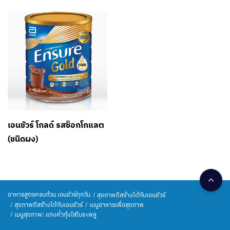
เอนชัวร์ โกลด์ รสช็อกโกแลต
(ชนิดผง)
อาหารสูตรครบถ้วน เอนชัวร์ทุกวัน
สุขภาพดีสร้างได้กับเอนชัวร์
สุขภาพดีสร้างได้กับเอนชัวร์
เมนูอาหารเพื่อสุขภาพ
เมนูสุขภาพ: แกงคั่วกุ้งใส่ใบชะพลู