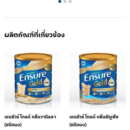
ผลิตภัณฑ์ที่เกี่ยวข้อง
เอนชัวร์ โกลด์ กลิ่นวานิลลา
เอนชัวร์ โกลด์ กลิ่นธัญพืช
(ชนิดผง)
(ชนิดผง)