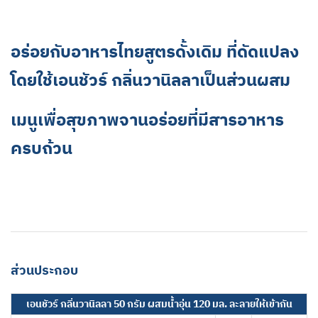
อร่อยกับอาหารไทยสูตรดั้งเดิม ที่ดัดแปลง
โดยใช้เอนชัวร์ กลิ่นวานิลลาเป็นส่วนผสม
เมนูเพื่อสุขภาพจานอร่อยที่มีสารอาหาร
ครบถ้วน
ส่วนประกอบ
เอนชัวร์ กลิ่นวานิลลา 50 กรัม ผสมน้ำอุ่น 120 มล. ละลายให้เข้ากัน