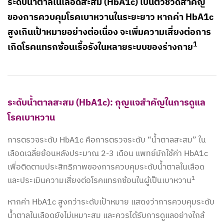
ระดับน้ำตาลในเลือดสะสม (HbA1c) เป็นตัวชี้วัดสำคัญ
ของการควบคุมโรคเบาหวานในระยะยาว หากค่า HbA1c
สูงเกินเป้าหมายอย่างต่อเนื่อง จะเพิ่มความเสี่ยงต่อการ
1
เกิดโรคแทรกซ้อนเรื้อรังในหลายระบบของร่างกาย
ระดับน้ำตาลสะสม (HbA1c): กุญแจสำคัญในการดูแล
โรคเบาหวาน
การตรวจระดับ HbA1c คือการตรวจระดับ “น้ำตาลสะสม” ใน
เลือดเฉลี่ยย้อนหลังประมาณ 2-3 เดือน แพทย์มักใช้ค่า HbA1c
เพื่อติดตามประสิทธิภาพของการควบคุมระดับน้ำตาลในเลือด
1
และประเมินความเสี่ยงต่อโรคแทรกซ้อนในผู้เป็นเบาหวาน
หากค่า HbA1c สูงกว่าระดับเป้าหมาย แสดงว่าการควบคุมระดับ
น้ำตาลในเลือดยังไม่เหมาะสม และควรได้รับการดูแลอย่างใกล้