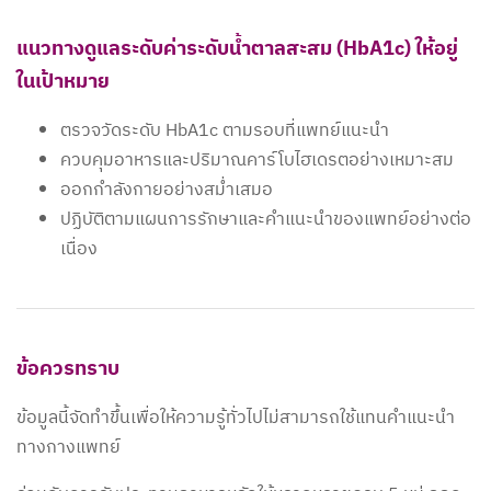
แนวทางดูแลระดับค่าระดับน้ำตาลสะสม (HbA1c) ให้อยู่
ในเป้าหมาย
ตรวจวัดระดับ HbA1c ตามรอบที่แพทย์แนะนำ
ควบคุมอาหารและปริมาณคาร์โบไฮเดรตอย่างเหมาะสม
ออกกำลังกายอย่างสม่ำเสมอ
ปฏิบัติตามแผนการรักษาและคำแนะนำของแพทย์อย่างต่อ
เนื่อง
ข้อควรทราบ
ข้อมูลนี้จัดทำขึ้นเพื่อให้ความรู้ทั่วไปไม่สามารถใช้แทนคำแนะนำ
ทางกางแพทย์