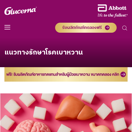
รับผลิตภัณฑ์ทดลองฟรี
แนวทางรักษาโรคเบาหวาน