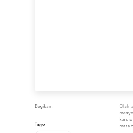
Bagikan:
Olahra
menyeb
kardio
Tags:
masa t