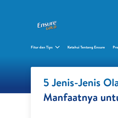
Fitur dan Tips
Ketahui Tentang Ensure
Pr
5 Jenis-Jenis Ol
Manfaatnya unt