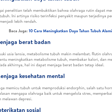
ai penelitian telah membuktikan bahwa olahraga rutin dapat m
tubuh. Ini artinya risiko terinfeksi penyakit maupun terjadinya 
menjadi lebih rendah.
Baca Juga:
10 Cara Meningkatkan Daya Tahan Tubuh Alami
enjaga berat badan
ki usia lansia, metabolisme tubuh makin melambat. Rutin olahr
ntu meningkatkan metabolisme tubuh, membakar kalori, dan 
Pada akhirnya, hal ini dapat menjaga berat badan tetap ideal.
enjaga kesehatan mental
ga memicu tubuh untuk memproduksi endorphin, salah satu ho
 alasan mengapa olahraga baik untuk mengelola stres, memperbaik
 melawan depresi.
eterikatan sosial