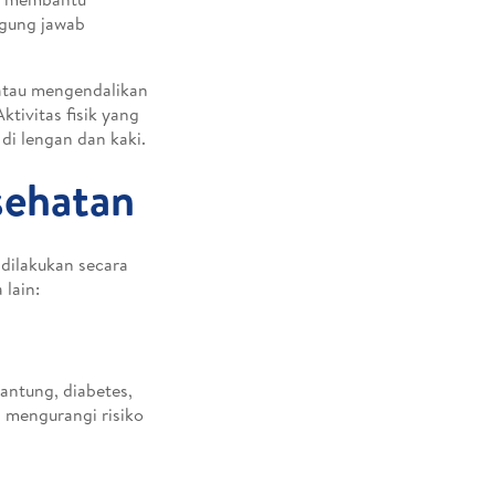
ggung jawab
 atau mengendalikan
tivitas fisik yang
di lengan dan kaki.
sehatan
 dilakukan secara
 lain:
antung, diabetes,
a mengurangi risiko