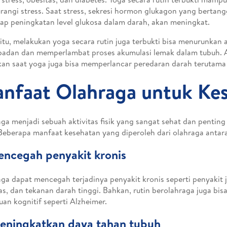
angi stress. Saat stress, sekresi hormon glukagon yang bertan
ap peningkatan level glukosa dalam darah, akan meningkat.
 itu, melakukan yoga secara rutin juga terbukti bisa menurunkan
badan dan memperlambat proses akumulasi lemak dalam tubuh. Ak
kan saat yoga juga bisa memperlancar peredaran darah terutama 
nfaat Olahraga untuk Ke
ga menjadi sebuah aktivitas fisik yang sangat sehat dan penting
 Beberapa manfaat kesehatan yang diperoleh dari olahraga antara
ncegah penyakit kronis
ga dapat mencegah terjadinya penyakit kronis seperti penyakit j
as, dan tekanan darah tinggi. Bahkan, rutin berolahraga juga bis
an kognitif seperti Alzheimer.
eningkatkan daya tahan tubuh