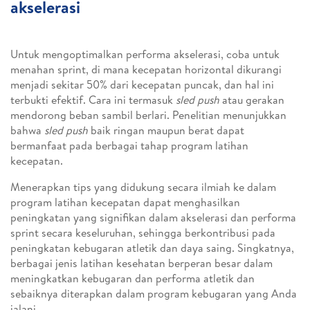
akselerasi
Untuk mengoptimalkan performa akselerasi, coba untuk
menahan sprint, di mana kecepatan horizontal dikurangi
menjadi sekitar 50% dari kecepatan puncak, dan hal ini
terbukti efektif. Cara ini termasuk
sled push
atau gerakan
mendorong beban sambil berlari. Penelitian menunjukkan
bahwa
sled push
baik ringan maupun berat dapat
bermanfaat pada berbagai tahap program latihan
kecepatan.
Menerapkan tips yang didukung secara ilmiah ke dalam
program latihan kecepatan dapat menghasilkan
peningkatan yang signifikan dalam akselerasi dan performa
sprint secara keseluruhan, sehingga berkontribusi pada
peningkatan kebugaran atletik dan daya saing. Singkatnya,
berbagai jenis latihan kesehatan berperan besar dalam
meningkatkan kebugaran dan performa atletik dan
sebaiknya diterapkan dalam program kebugaran yang Anda
jalani.