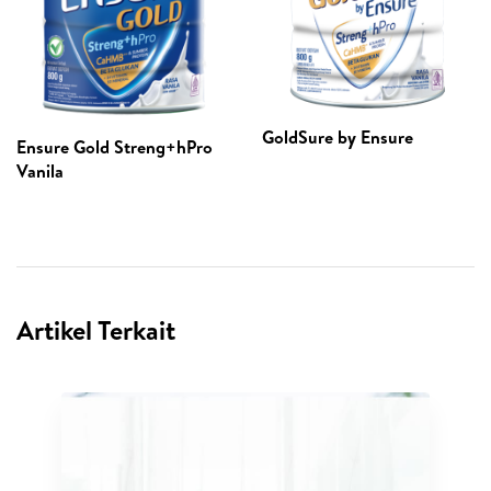
GoldSure by Ensure
Ensure Gold Streng+hPro
Vanila
Artikel Terkait