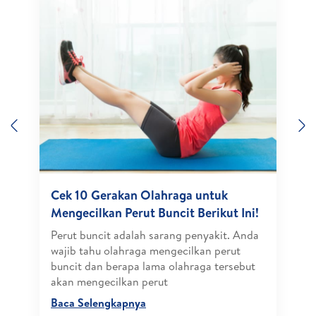
Previous
N
Cek 10 Gerakan Olahraga untuk
Mengecilkan Perut Buncit Berikut Ini!
Perut buncit adalah sarang penyakit. Anda
wajib tahu olahraga mengecilkan perut
buncit dan berapa lama olahraga tersebut
akan mengecilkan perut
Baca Selengkapnya