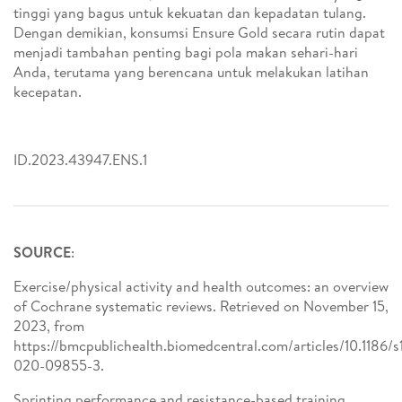
tinggi yang bagus untuk kekuatan dan kepadatan tulang.
Dengan demikian, konsumsi Ensure Gold secara rutin dapat
menjadi tambahan penting bagi pola makan sehari-hari
Anda, terutama yang berencana untuk melakukan latihan
kecepatan.
ID.2023.43947.ENS.1
SOURCE
:
Exercise/physical activity and health outcomes: an overview
of Cochrane systematic reviews. Retrieved on November 15,
2023, from
https://bmcpublichealth.biomedcentral.com/articles/10.1186/
020-09855-3.
Sprinting performance and resistance-based training