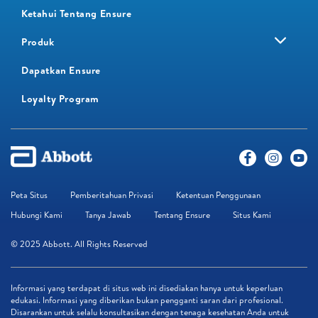
Ketahui Tentang Ensure
Produk
Dapatkan Ensure
Loyalty Program​
Peta Situs
Pemberitahuan Privasi
Ketentuan Penggunaan
Hubungi Kami
Tanya Jawab
Tentang Ensure
Situs Kami
© 2025 Abbott. All Rights Reserved
Informasi yang terdapat di situs web ini disediakan hanya untuk keperluan
edukasi. Informasi yang diberikan bukan pengganti saran dari profesional.
Disarankan untuk selalu konsultasikan dengan tenaga kesehatan Anda untuk