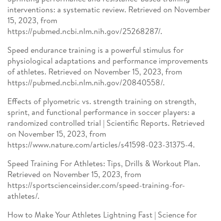
interventions: a systematic review. Retrieved on November
15, 2023, from
https://pubmed.ncbi.nlm.nih.gov/25268287/.
Speed endurance training is a powerful stimulus for
physiological adaptations and performance improvements
of athletes. Retrieved on November 15, 2023, from
https://pubmed.ncbi.nlm.nih.gov/20840558/.
Effects of plyometric vs. strength training on strength,
sprint, and functional performance in soccer players: a
randomized controlled trial | Scientific Reports. Retrieved
on November 15, 2023, from
https://www.nature.com/articles/s41598-023-31375-4.
Speed Training For Athletes: Tips, Drills & Workout Plan.
Retrieved on November 15, 2023, from
https://sportscienceinsider.com/speed-training-for-
athletes/.
How to Make Your Athletes Lightning Fast | Science for