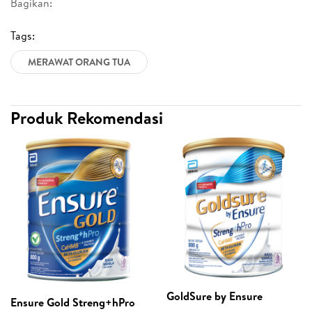
Bagikan:
Tags:
MERAWAT ORANG TUA
Produk Rekomendasi
GoldSure by Ensure
Ensure Gold Streng+hPro