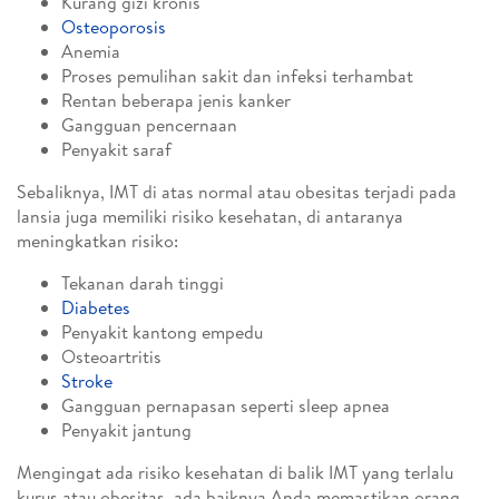
Kurang gizi kronis
Osteoporosis
Anemia
Proses pemulihan sakit dan infeksi terhambat
Rentan beberapa jenis kanker
Gangguan pencernaan
Penyakit saraf
Sebaliknya, IMT di atas normal atau obesitas terjadi pada
lansia juga memiliki risiko kesehatan, di antaranya
meningkatkan risiko:
Tekanan darah tinggi
Diabetes
Penyakit kantong empedu
Osteoartritis
Stroke
Gangguan pernapasan seperti sleep apnea
Penyakit jantung
Mengingat ada risiko kesehatan di balik IMT yang terlalu
kurus atau obesitas, ada baiknya Anda memastikan orang