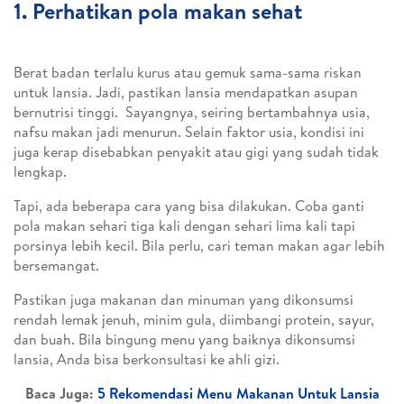
1. Perhatikan pola makan sehat
Berat badan terlalu kurus atau gemuk sama-sama riskan
untuk lansia. Jadi, pastikan lansia mendapatkan asupan
bernutrisi tinggi. Sayangnya, seiring bertambahnya usia,
nafsu makan jadi menurun. Selain faktor usia, kondisi ini
juga kerap disebabkan penyakit atau gigi yang sudah tidak
lengkap.
Tapi, ada beberapa cara yang bisa dilakukan. Coba ganti
pola makan sehari tiga kali dengan sehari lima kali tapi
porsinya lebih kecil. Bila perlu, cari teman makan agar lebih
bersemangat.
Pastikan juga makanan dan minuman yang dikonsumsi
rendah lemak jenuh, minim gula, diimbangi protein, sayur,
dan buah. Bila bingung menu yang baiknya dikonsumsi
lansia, Anda bisa berkonsultasi ke ahli gizi.
Baca Juga:
5 Rekomendasi Menu Makanan Untuk Lansia