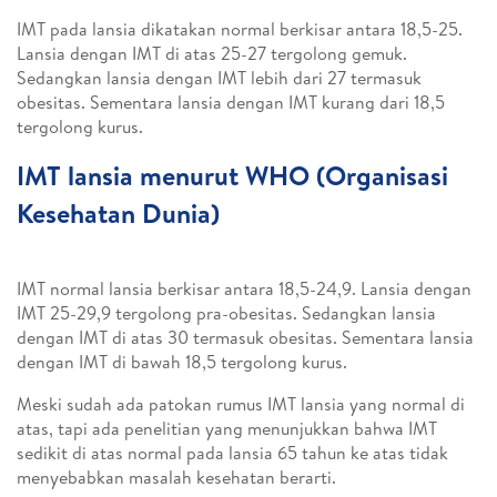
IMT pada lansia dikatakan normal berkisar antara 18,5-25.
Lansia dengan IMT di atas 25-27 tergolong gemuk.
Sedangkan lansia dengan IMT lebih dari 27 termasuk
obesitas. Sementara lansia dengan IMT kurang dari 18,5
tergolong kurus.
IMT lansia menurut WHO (Organisasi
Kesehatan Dunia)
IMT normal lansia berkisar antara 18,5-24,9. Lansia dengan
IMT 25-29,9 tergolong pra-obesitas. Sedangkan lansia
dengan IMT di atas 30 termasuk obesitas. Sementara lansia
dengan IMT di bawah 18,5 tergolong kurus.
Meski sudah ada patokan rumus IMT lansia yang normal di
atas, tapi ada penelitian yang menunjukkan bahwa IMT
sedikit di atas normal pada lansia 65 tahun ke atas tidak
menyebabkan masalah kesehatan berarti.