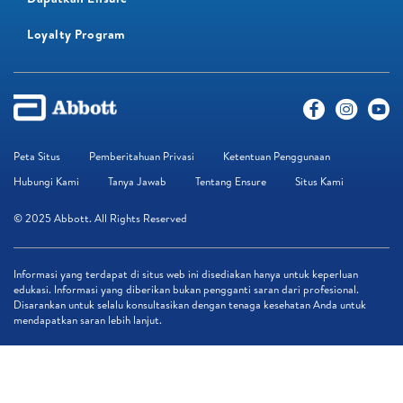
Loyalty Program​
Peta Situs
Pemberitahuan Privasi
Ketentuan Penggunaan
Hubungi Kami
Tanya Jawab
Tentang Ensure
Situs Kami
© 2025 Abbott. All Rights Reserved
Informasi yang terdapat di situs web ini disediakan hanya untuk keperluan
edukasi. Informasi yang diberikan bukan pengganti saran dari profesional.
Disarankan untuk selalu konsultasikan dengan tenaga kesehatan Anda untuk
mendapatkan saran lebih lanjut.