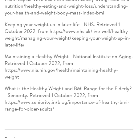
nutrition/healthy-eating-and-weight-loss/understanding-
your-health-and-weight-body-mass-index-bmi
Keeping your weight up in later life - NHS. Retrieved 1
October 2022, from https://www.nhs.uk/live-well/healthy-
weight/managing-your-weight/keeping-your-weight-up-in-
later-life/
Maintaining a Healthy Weight - National Institute on Aging.
Retrieved 1 October 2022, from
https://www.nia.nih.gov/health/maintaining-healthy-
weight
What is the Healthy Weight and BMI Range for the Elderly?
- Seniority. Retrieved 1 October 2022, from
https://www.seniority.in/blog/importance-of-healthy-bmi-
range-for-older-adults/