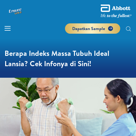
Dapatkan Sample
Berapa Indeks Massa Tubuh Ideal
Lansia? Cek Infonya di Sini!