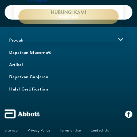
dan syarat.
*
HUBUNGI KAMI
HANTAR
Produk
Dapatkan Glucerna®
Artikel
Dapatkan Ganjaran
Halal Certification
Sitemap
Privacy Policy
Terms of Use
Contact Us