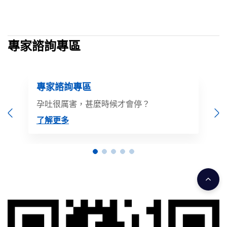
專家諮詢專區
專家諮詢專區
孕吐很厲害，甚麼時候才會停？
Previous
N
了解更多