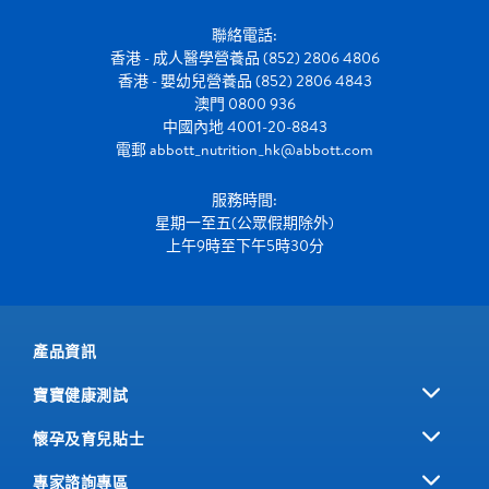
聯絡電話:
香港 - 成人醫學營養品 (852) 2806 4806
香港 - 嬰幼兒營養品 (852) 2806 4843
澳門 0800 936
中國內地 4001-20-8843
電郵
abbott_nutrition_hk@abbott.com
服務時間:
星期一至五(公眾假期除外)
上午9時至下午5時30分
產品資訊
寶寶健康測試
懷孕及育兒貼士
專家諮詢專區