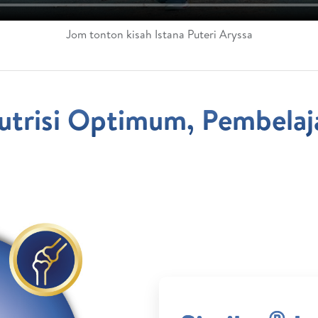
Jom tonton kisah Istana Puteri Aryssa
utrisi Optimum, Pembela
®