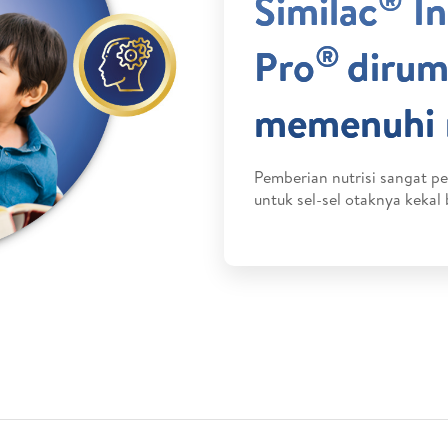
Similac
In
®
Pro
dirum
memenuhi n
Pemberian nutrisi sangat 
untuk sel-sel otaknya kekal