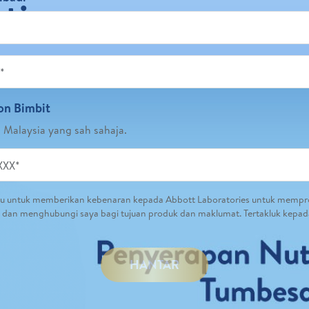
ptimum
on Bimbit
Malaysia yang sah sahaja.
ju untuk memberikan kebenaran kepada Abbott Laboratories untuk mempr
a dan menghubungi saya bagi tujuan produk dan maklumat. Tertakluk kepa
HANTAR