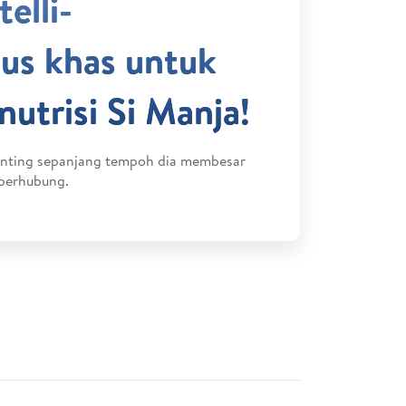
telli-
us khas untuk
utrisi Si Manja!
penting sepanjang tempoh dia membesar
 berhubung.