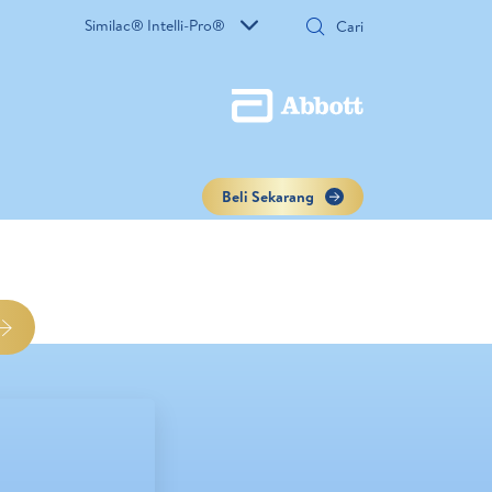
Similac® Intelli-Pro®
Beli Sekarang