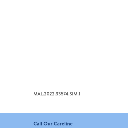
MAL.2022.33574.SIM.1
Call Our Careline