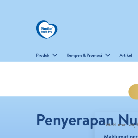
Produk
Kempen & Promosi
Artikel
Penyerapan Nu
*Maklumat waji
Maklumat per