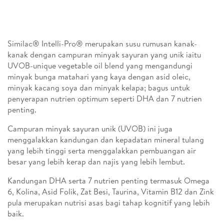
Similac® Intelli-Pro® merupakan susu rumusan kanak-
kanak dengan campuran minyak sayuran yang unik iaitu
UVOB-unique vegetable oil blend yang mengandungi
minyak bunga matahari yang kaya dengan asid oleic,
minyak kacang soya dan minyak kelapa; bagus untuk
penyerapan nutrien optimum seperti DHA dan 7 nutrien
penting.
Campuran minyak sayuran unik (UVOB) ini juga
menggalakkan kandungan dan kepadatan mineral tulang
yang lebih tinggi serta menggalakkan pembuangan air
besar yang lebih kerap dan najis yang lebih lembut.
Kandungan DHA serta 7 nutrien penting termasuk Omega
6, Kolina, Asid Folik, Zat Besi, Taurina, Vitamin B12 dan Zink
pula merupakan nutrisi asas bagi tahap kognitif yang lebih
baik.