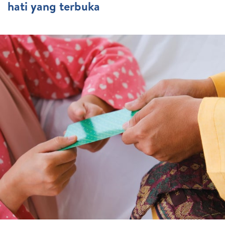
hati yang terbuka