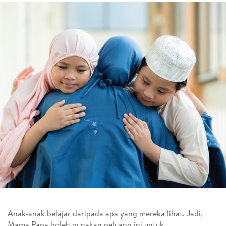
Anak-anak belajar daripada apa yang mereka lihat. Jadi,
Mama Papa boleh gunakan peluang ini untuk