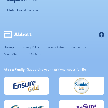
Kempen & Promosi
Halal Certification
Sitemap
Privacy Policy
Terms of Use
Contact Us
About Abbott
Our Sites
Abbott Family
- Supporting your nutritional needs for life