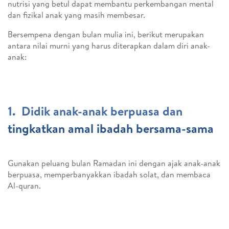
Bersempena Bulan
nutrisi yang betul dapat membantu perkembangan mental
dan fizikal anak yang masih membesar.
Mulia Ini
Bersempena dengan bulan mulia ini, berikut merupakan
antara nilai murni yang harus diterapkan dalam diri anak-
anak:
1. Didik anak-anak berpuasa dan
tingkatkan amal ibadah bersama-sama
Gunakan peluang bulan Ramadan ini dengan ajak anak-anak
berpuasa, memperbanyakkan ibadah solat, dan membaca
Al-quran.