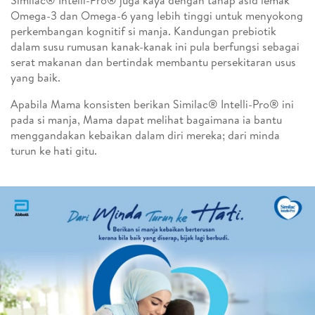
Similac® Intelli-Pro® juga kaya dengan tahap asid lemak
Omega-3 dan Omega-6 yang lebih tinggi untuk menyokong
perkembangan kognitif si manja. Kandungan prebiotik
dalam susu rumusan kanak-kanak ini pula berfungsi sebagai
serat makanan dan bertindak membantu persekitaran usus
yang baik.
Apabila Mama konsisten berikan Similac® Intelli-Pro® ini
pada si manja, Mama dapat melihat bagaimana ia bantu
menggandakan kebaikan dalam diri mereka; dari minda
turun ke hati gitu.