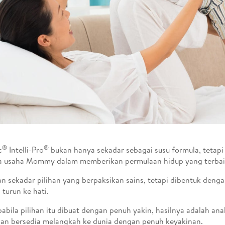
®
®
c
Intelli-Pro
bukan hanya sekadar sebagai susu formula, tetapi
 usaha Mommy dalam memberikan permulaan hidup yang terbaik
an sekadar pilihan yang berpaksikan sains, tetapi dibentuk denga
 turun ke hati.
abila pilihan itu dibuat dengan penuh yakin, hasilnya adalah anak
dan bersedia melangkah ke dunia dengan penuh keyakinan.