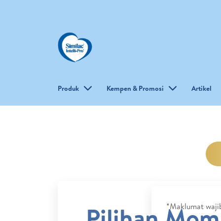
Produk
Kempen & Promosi
Artikel
Pilihan Mom
*Maklumat waji