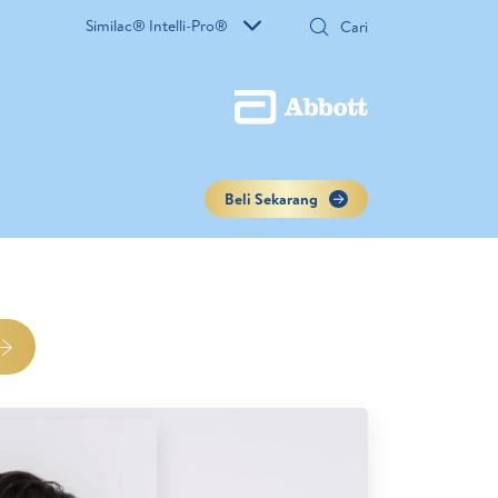
Similac® Intelli-Pro®
Beli Sekarang