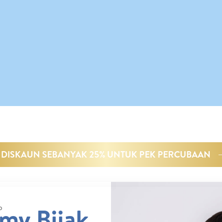
DISKAUN SEBANYAK 25% UNTUK PEK PERCUBAAN
my Bijak
b