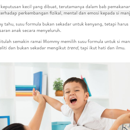
 keputusan kecil yang dibuat, terutamanya dalam bab pemakana
terhadap perkembangan fizikal, mental dan emosi kepada si manj
tahu, susu formula bukan sekadar untuk kenyang, tetapi haru
aran anak secara menyeluruh.
itulah semakin ramai Mommy memilih susu formula untuk si ma
teliti dan bukan sekadar mengikut
trend
, tapi ikut hati dan ilmu.