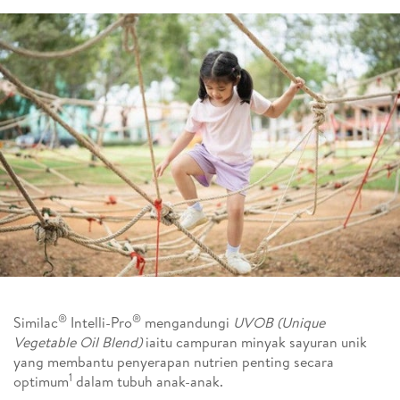
®
®
Similac
Intelli-Pro
mengandungi
UVOB (Unique
Vegetable Oil Blend)
iaitu campuran minyak sayuran unik
yang membantu penyerapan nutrien penting secara
1
optimum
dalam tubuh anak-anak.