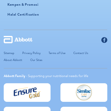
Kempen & Promosi
Halal Certification
Sitemap
Privacy Policy
Terms of Use
Contact Us
About Abbott
Our Sites
Abbott Family
- Supporting your nutritional needs for life