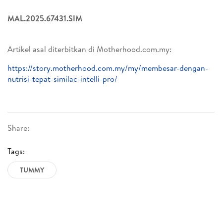
MAL.2025.67431.SIM
Artikel asal diterbitkan di Motherhood.com.my:
https://story.motherhood.com.my/my/membesar-dengan-
nutrisi-tepat-similac-intelli-pro/
Share:
Tags:
TUMMY