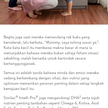
Begitu juga saat mereka memandang rak buku yang
berselerak, lalu berkata, “Mommy, saya tolong susun ya.”.
Kata-kata kecil itu membawa makna besar di mana ia
menunjukkan bahawa mereka bukan sahaja faham situasi
sekeliling, malah bersedia untuk bertindak secara
bertanggungjawab.
Semua ini adalah tanda bahawa minda dan emosi mereka
sedang berkembang dengan sihat, dan nutrisi yang
optimum memainkan peranan penting dalam setiap langkah
kemajuan kecil itu.
®
®
2
Similac
Intelli-Pro
juga mengandungi DHA
serta tujuh
nutrien penting tambahan seperti Omega-6, Kolina, Asid