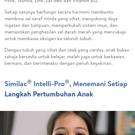
Folik, Taurina, Zink, Zat Besi dan Vitamin B12.
Setiap satunya berfungsi secara harmoni membantu
membina sel saraf minda yang sihat, menyokong daya
ingatan dan tumpuan, memperkukuh sistem imun, dan
memastikan penghasilan sel darah merah yang mencukupi
untuk membawa oksigen ke seluruh tubuh.
Dengan tubuh yang sihat dan otak yang cerdas, anak bukan
sahaja bersedia untuk belajar, malah juga untuk berkawan,
bermain, dan berinteraksi dengan penuh keyakinan.
®
®
Similac
Intelli-Pro
, Menemani Setiap
Langkah Pertumbuhan Anak