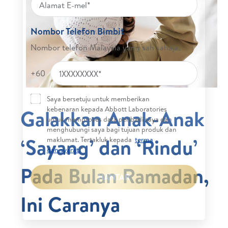
Nombor Telefon Bimbit
Nombor telefon Malaysia yang sah sahaja.
+60
Saya bersetuju untuk memberikan
kebenaran kepada Abbott Laboratories
Galakkan Anak-Anak
untuk memproses data peribadi saya dan
menghubungi saya bagi tujuan produk dan
‘Sayang’ dan ‘Rindu’
maklumat. Tertakluk kepada
terma
dan syarat.
*
Pada Bulan Ramadan,
HANTAR
Ini Caranya