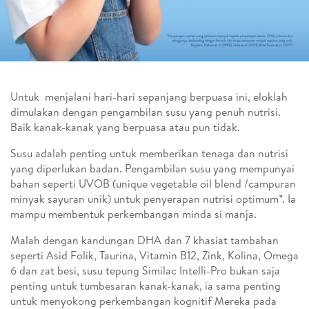
Untuk menjalani hari-hari sepanjang berpuasa ini, eloklah
dimulakan dengan pengambilan susu yang penuh nutrisi.
Baik kanak-kanak yang berpuasa atau pun tidak.
Susu adalah penting untuk memberikan tenaga dan nutrisi
yang diperlukan badan. Pengambilan susu yang mempunyai
bahan seperti UVOB (unique vegetable oil blend /campuran
minyak sayuran unik) untuk penyerapan nutrisi optimum*. Ia
mampu membentuk perkembangan minda si manja.
Malah dengan kandungan DHA dan 7 khasiat tambahan
seperti Asid Folik, Taurina, Vitamin B12, Zink, Kolina, Omega
6 dan zat besi, susu tepung Similac Intelli-Pro bukan saja
penting untuk tumbesaran kanak-kanak, ia sama penting
untuk menyokong perkembangan kognitif Mereka pada