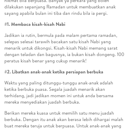
nikmat bila berpuasa. Banyak ya perkara yang boleh
dilakukan sepanjang Ramadan untuk membuatkan anak
sayang apabila bulan ini tiba dan rindu bila ia pergi.
#1. Membaca kisah-kisah Nabi
Jadikan ia rutin, bermula pada malam pertama ramadan,
selepas selesai tarawih bacakan satu kisah Nabi yang
menarik untuk dikongsi. Kisah-kisah Nabi memang sarat
dengan teladan dan bagusnya, ia bukan kisah dongeng. 100
peratus kisah benar yang cukup menarik!
#2. Libatkan anak-anak ketika persiapan berbuka
Waktu yang paling ditunggu-tunggu anak-anak adalah
ketika berbuka puasa. Segala juadah menarik akan
terhidang, jadi jadikan momen ini untuk anda bersama
mereka menyediakan juadah berbuka.
Berikan mereka kuasa untuk memilih satu menu juadah
berbuka. Dengan itu anak akan berasa lebih dihargai malah
buat mereka teruja untuk berpuasa. Untuk anak-anak yang