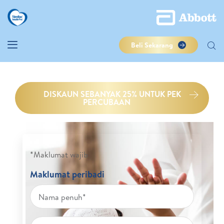
Beli Sekarang
DISKAUN SEBANYAK 25% UNTUK PEK
PERCUBAAN
*Maklumat wajib
Maklumat peribadi