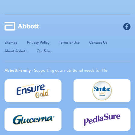
Sitemap
Privacy Policy
Terms of Use
Contact Us
About Abbott
Our Sites
Abbott Family
- Supporting your nutritional needs for life