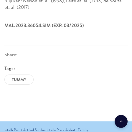
Rujukan: Nelson et. al. (1998), Leite et. al. (2013) de Souza
et. al. (2017)
MAL.2023.36054.SIM (EXP. 03/2025)
Share:
Tags:
TUMMY
Intelli Pro
Artikel Similac Intelli-Pro - Abbott Family