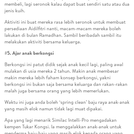
membeli, lagi seronok kalau dapat buat sendiri satu atau dua
jenis kuih.
Aktiviti ini buat mereka rasa lebih seronok untuk membuat
persediaan Aidilfitri nanti, macam-macam mereka boleh
lakukan di bulan Ramadhan. Sambil beribadah sambil itu
melakukan aktiviti bersama keluarga.
#5. Ajar anak berkongsi
Berkongsi ini patut didik sejak anak kecil lagi, paling awal
mulakan di usia mereka 2 tahun. Makin anak membesar
makin mereka lebih faham konsep berkongsi, yakni
berkongsi ini bukan saja bersama keluarga dan rakan-rakan
malah juga bersama orang yang lebih memerlukan.
Waktu ini juga anda boleh ‘spring clean’ baju raya anak-anak
yang masih elok namun tidak lagi muat dipakai.
Apa yang lagi menarik Similac Intelli-Pro mengadakan
kempen Tukar Kongsi. Ia menggalakkan anak-anak untuk
menderma baju-baju yang masih elok kepada orang yang