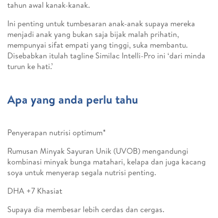
tahun awal kanak-kanak.
Ini penting untuk tumbesaran anak-anak supaya mereka
menjadi anak yang bukan saja bijak malah prihatin,
mempunyai sifat empati yang tinggi, suka membantu.
Disebabkan itulah tagline Similac Intelli-Pro ini ‘dari minda
turun ke hati.’
Apa yang anda perlu tahu
Penyerapan nutrisi optimum*
Rumusan Minyak Sayuran Unik (UVOB) mengandungi
kombinasi minyak bunga matahari, kelapa dan juga kacang
soya untuk menyerap segala nutrisi penting.
DHA +7 Khasiat
Supaya dia membesar lebih cerdas dan cergas.