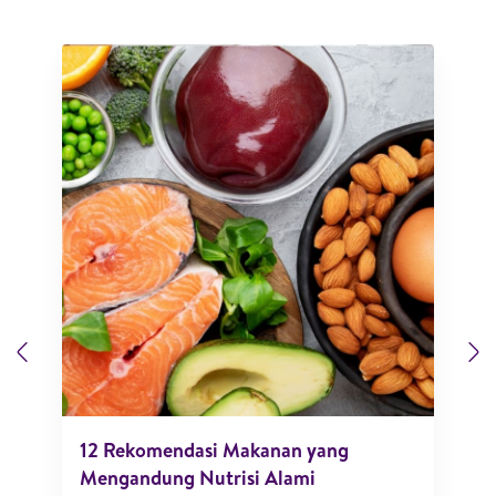
Previous
N
12 Rekomendasi Makanan yang
Mengandung Nutrisi Alami