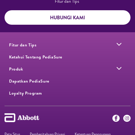
Fitur dan Tips ​
HUBUNGI KAMI
Fitur dan Tips
Ketahui Tentang PediaSure
Produk
Dapatkan PediaSure
Loyalty Program​
Peta Situs
Pemberitahuan Privasi
Ketentuan Penggunaan