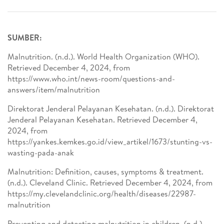
SUMBER:
Malnutrition. (n.d.). World Health Organization (WHO).
Retrieved December 4, 2024, from
https://www.who.int/news-room/questions-and-
answers/item/malnutrition
Direktorat Jenderal Pelayanan Kesehatan. (n.d.). Direktorat
Jenderal Pelayanan Kesehatan. Retrieved December 4,
2024, from
https://yankes.kemkes.go.id/view_artikel/1673/stunting-vs-
wasting-pada-anak
Malnutrition: Definition, causes, symptoms & treatment.
(n.d.). Cleveland Clinic. Retrieved December 4, 2024, from
https://my.clevelandclinic.org/health/diseases/22987-
malnutrition
Preventing and detecting malnutrition in children. (n.d.).