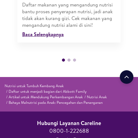
Daftar makanan yang mengandung nutrisi
bantu proses penyerapan nutrisi, jadi anak
tidak akan kurang gizi. Cek makanan yang
mengandung nutrisi alami di sini!
Baca Selengkapnya
Nutrisi untuk Tumbuh Kembang Anak
Daftar untuk menjadi bagian dari Abbott Family
Artikel untuk Mendukung Perkembangan Anak
Nutrisi Anak
Bahaya Malnutrisi pada Anak: Pencegahan dan Penanganan
Hubungi Layanan Careline​
0800-1-222688​