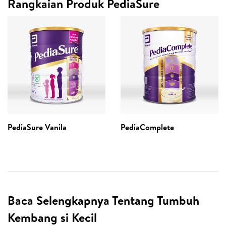
Rangkaian Produk PediaSure
PediaSure Vanila
PediaComplete
Baca Selengkapnya Tentang Tumbuh
Kembang si Kecil