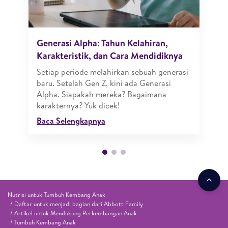
Generasi Alpha: Tahun Kelahiran,
Karakteristik, dan Cara Mendidiknya
Setiap periode melahirkan sebuah generasi
baru. Setelah Gen Z, kini ada Generasi
Alpha. Siapakah mereka? Bagaimana
karakternya? Yuk dicek!
Baca Selengkapnya
Nutrisi untuk Tumbuh Kembang Anak
Daftar untuk menjadi bagian dari Abbott Family
Artikel untuk Mendukung Perkembangan Anak
Tumbuh Kembang Anak