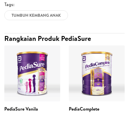
Tags:
TUMBUH KEMBANG ANAK
Rangkaian Produk PediaSure
PediaSure Vanila
PediaComplete