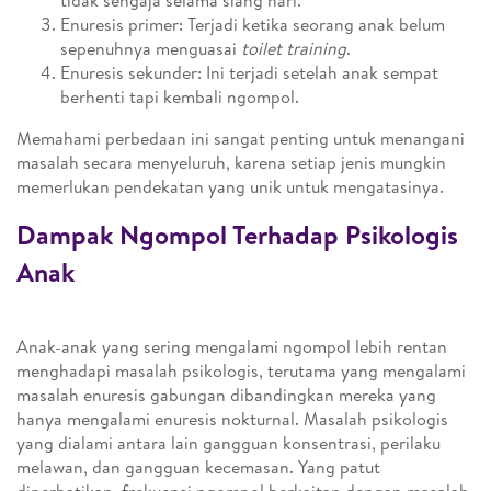
tidak sengaja selama siang hari.
Enuresis primer: Terjadi ketika seorang anak belum
sepenuhnya menguasai
toilet training
.
Enuresis sekunder: Ini terjadi setelah anak sempat
berhenti tapi kembali ngompol.
Memahami perbedaan ini sangat penting untuk menangani
masalah secara menyeluruh, karena setiap jenis mungkin
memerlukan pendekatan yang unik untuk mengatasinya.
Dampak Ngompol Terhadap Psikologis
Anak
Anak-anak yang sering mengalami ngompol lebih rentan
menghadapi masalah psikologis, terutama yang mengalami
masalah enuresis gabungan dibandingkan mereka yang
hanya mengalami enuresis nokturnal. Masalah psikologis
yang dialami antara lain gangguan konsentrasi, perilaku
melawan, dan gangguan kecemasan. Yang patut