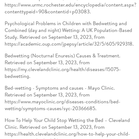
https://www.urmc.rochester.edu/encyclopedia/content.aspx?
contenttypeid=90&contentid=p03083.
Psychological Problems in Children with Bedwetting and
Combined (day and night) Wetting: A UK Population-Based
Study. Retrieved on September 13, 2023, from
https://academic.oup.com/jpepsy/article/32/5/605/929318.
Bedwetting (Nocturnal Enuresis) Causes & Treatment.
Retrieved on September 13, 2023, from
https://my.clevelandclinic.org/health/diseases/15075-
bedwetting.
Bed-wetting - Symptoms and causes - Mayo Clinic.
Retrieved on September 13, 2023, from
https://www.mayoclinic.org/diseases-conditions/bed-
wetting/symptoms-causes/syc-20366685.
How To Help Your Child Stop Wetting the Bed – Cleveland
Clinic. Retrieved on September 13, 2023, from
https://health.clevelandclinic.org/how-to-help-your-child-