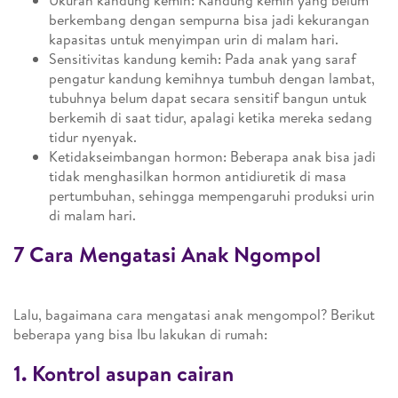
Ukuran kandung kemih: Kandung kemih yang belum
berkembang dengan sempurna bisa jadi kekurangan
kapasitas untuk menyimpan urin di malam hari.
Sensitivitas kandung kemih: Pada anak yang saraf
pengatur kandung kemihnya tumbuh dengan lambat,
tubuhnya belum dapat secara sensitif bangun untuk
berkemih di saat tidur, apalagi ketika mereka sedang
tidur nyenyak.
Ketidakseimbangan hormon: Beberapa anak bisa jadi
tidak menghasilkan hormon antidiuretik di masa
pertumbuhan, sehingga mempengaruhi produksi urin
di malam hari.
7 Cara Mengatasi Anak Ngompol
Lalu, bagaimana cara mengatasi anak mengompol? Berikut
beberapa yang bisa Ibu lakukan di rumah:
1. Kontrol asupan cairan