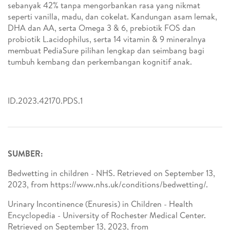
sebanyak 42% tanpa mengorbankan rasa yang nikmat
seperti vanilla, madu, dan cokelat. Kandungan asam lemak,
DHA dan AA, serta Omega 3 & 6, prebiotik FOS dan
probiotik L.acidophilus, serta 14 vitamin & 9 mineralnya
membuat PediaSure pilihan lengkap dan seimbang bagi
tumbuh kembang dan perkembangan kognitif anak.
ID.2023.42170.PDS.1
SUMBER:
Bedwetting in children - NHS. Retrieved on September 13,
2023, from https://www.nhs.uk/conditions/bedwetting/.
Urinary Incontinence (Enuresis) in Children - Health
Encyclopedia - University of Rochester Medical Center.
Retrieved on September 13, 2023, from