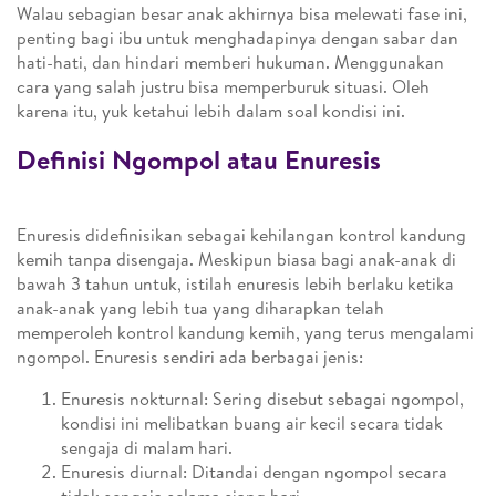
Walau sebagian besar anak akhirnya bisa melewati fase ini,
penting bagi ibu untuk menghadapinya dengan sabar dan
hati-hati, dan hindari memberi hukuman. Menggunakan
cara yang salah justru bisa memperburuk situasi. Oleh
karena itu, yuk ketahui lebih dalam soal kondisi ini.
Definisi Ngompol atau Enuresis
Enuresis didefinisikan sebagai kehilangan kontrol kandung
kemih tanpa disengaja. Meskipun biasa bagi anak-anak di
bawah 3 tahun untuk, istilah enuresis lebih berlaku ketika
anak-anak yang lebih tua yang diharapkan telah
memperoleh kontrol kandung kemih, yang terus mengalami
ngompol. Enuresis sendiri ada berbagai jenis:
Enuresis nokturnal: Sering disebut sebagai ngompol,
kondisi ini melibatkan buang air kecil secara tidak
sengaja di malam hari.
Enuresis diurnal: Ditandai dengan ngompol secara