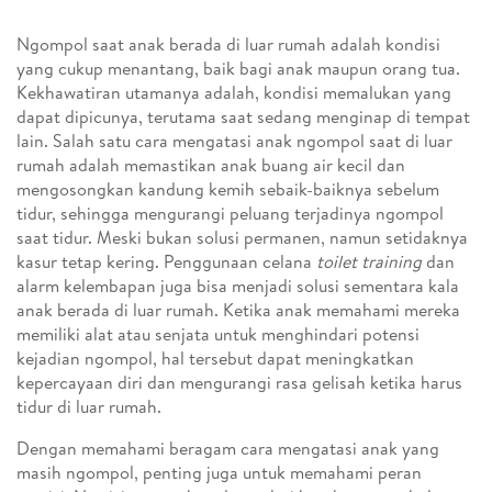
Ngompol saat anak berada di luar rumah adalah kondisi
yang cukup menantang, baik bagi anak maupun orang tua.
Kekhawatiran utamanya adalah, kondisi memalukan yang
dapat dipicunya, terutama saat sedang menginap di tempat
lain. Salah satu cara mengatasi anak ngompol saat di luar
rumah adalah memastikan anak buang air kecil dan
mengosongkan kandung kemih sebaik-baiknya sebelum
tidur, sehingga mengurangi peluang terjadinya ngompol
saat tidur. Meski bukan solusi permanen, namun setidaknya
kasur tetap kering. Penggunaan celana
toilet training
dan
alarm kelembapan juga bisa menjadi solusi sementara kala
anak berada di luar rumah. Ketika anak memahami mereka
memiliki alat atau senjata untuk menghindari potensi
kejadian ngompol, hal tersebut dapat meningkatkan
kepercayaan diri dan mengurangi rasa gelisah ketika harus
tidur di luar rumah.
Dengan memahami beragam cara mengatasi anak yang
masih ngompol, penting juga untuk memahami peran