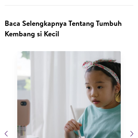
Baca Selengkapnya Tentang Tumbuh
Kembang si Kecil
Previous
N