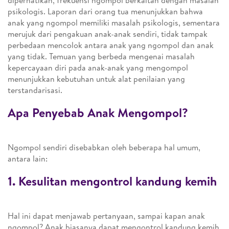
diperhatikan, frekuensi ngompol berkaitan dengan masalah
psikologis. Laporan dari orang tua menunjukkan bahwa
anak yang ngompol memiliki masalah psikologis, sementara
merujuk dari pengakuan anak-anak sendiri, tidak tampak
perbedaan mencolok antara anak yang ngompol dan anak
yang tidak. Temuan yang berbeda mengenai masalah
kepercayaan diri pada anak-anak yang mengompol
menunjukkan kebutuhan untuk alat penilaian yang
terstandarisasi.
Apa Penyebab Anak Mengompol?
Ngompol sendiri disebabkan oleh beberapa hal umum,
antara lain:
1. Kesulitan mengontrol kandung kemih
Hal ini dapat menjawab pertanyaan, sampai kapan anak
ngompol? Anak biasanya dapat mengontrol kandung kemih