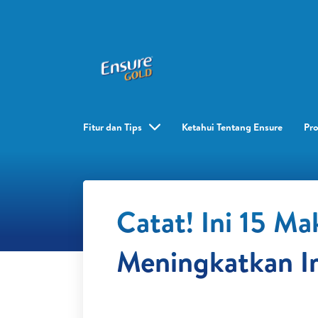
Fitur dan Tips
Ketahui Tentang Ensure
Pr
Catat! Ini 15 M
Meningkatkan I