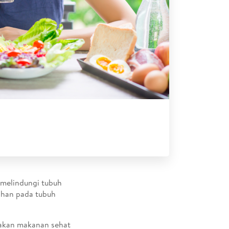
 melindungi tubuh
bahan pada tubuh
makan makanan sehat