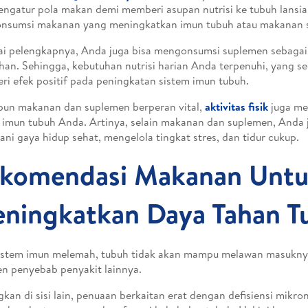
ngatur pola makan demi memberi asupan nutrisi ke tubuh lansia
nsumsi makanan yang meningkatkan imun tubuh atau makanan s
i pelengkapnya, Anda juga bisa mengonsumsi suplemen sebagai 
an. Sehingga, kebutuhan nutrisi harian Anda terpenuhi, yang s
i efek positif pada peningkatan sistem imun tubuh.
un makanan dan suplemen berperan vital,
aktivitas fisik
juga me
 imun tubuh Anda. Artinya, selain makanan dan suplemen, Anda 
ani gaya hidup sehat, mengelola tingkat stres, dan tidur cukup.
komendasi Makanan Unt
ningkatkan Daya Tahan T
istem imun melemah, tubuh tidak akan mampu melawan masuknya b
n penyebab penyakit lainnya.
kan di sisi lain, penuaan berkaitan erat dengan defisiensi mikro