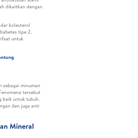
ah dikaitkan dengan
dar kolesterol
iabetes tipe 2.
faat untuk
antung
an sebagai minuman
 Fenomena tersebut
 baik untuk tubuh.
angan dan juga anti
dan Mineral