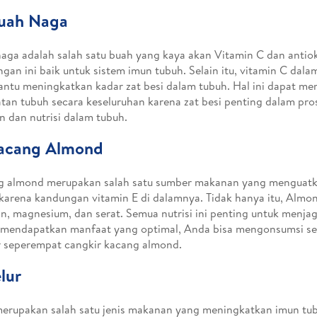
Buah Naga
aga adalah salah satu buah yang kaya akan Vitamin C dan antio
gan ini baik untuk sistem imun tubuh. Selain itu, vitamin C dal
tu meningkatkan kadar zat besi dalam tubuh. Hal ini dapat m
tan tubuh secara keseluruhan karena zat besi penting dalam pro
n dan nutrisi dalam tubuh.
Kacang Almond
g almond merupakan salah satu sumber makanan yang menguatk
karena kandungan vitamin E di dalamnya. Tidak hanya itu, Alm
, magnesium, dan serat. Semua nutrisi ini penting untuk menja
 mendapatkan manfaat yang optimal, Anda bisa mengonsumsi se
r seperempat cangkir kacang almond.
elur
merupakan salah satu jenis makanan yang meningkatkan imun tub