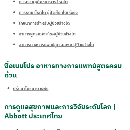
การควบคุมโภชนาการ โรคไต
การรักษาโรคไต ผู้ป่วยโรคไตเรื้อรัง
โภชนาการสำหรับผู้ป่วยล้างไต
อาหารสูตรเฉพาะโรคผู้ป่วยล้างไต
อาหารทางการแพทย์สูตรเฉพาะ ผู้ป่วยล้างไต
ซื้อเนบโปร อาหารทางการแพทย์สูตรครบ
ถ้วน
ปรึกษาโภชนาการฟรี
การดูแลสุขภาพและการวิจัยระดับโลก |
Abbott ประเทศไทย