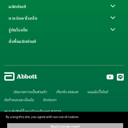
ผลิตภัณฑ์
การรักษาโรคไต
รู้ทันโรคไต
สั่งซื้อผลิตภัณฑ์
นโยบายความเป็นส่วนตัว
เกี่ยวกับ Abbott
แผนผังเว็บไซต์
ข้อกำหนดและเงื่อนไข
ติดต่อเรา
สงวนลิขสิทธิ์ทั้งหมดโดยแอ๊บบอต ©2024
By using this site, you agree with our use of cookies.
want to know more?