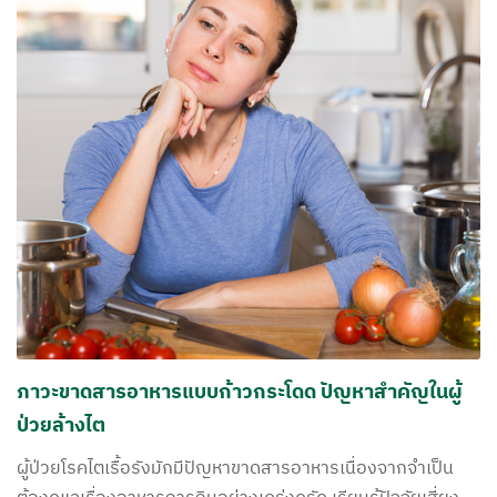
ภาวะขาดสารอาหารแบบก้าวกระโดด ปัญหาสำคัญในผู้
ป่วยล้างไต
ผู้ป่วยโรคไตเรื้อรังมักมีปัญหาขาดสารอาหารเนื่องจากจำเป็น