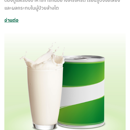
ต้องดูแลเรื่องอาหารการกินอย่างเคร่งครัด เรียนรู้ปัจจัยเสี่ยง
และผลกระทบในผู้ป่วยล้างไต
อ่านต่อ