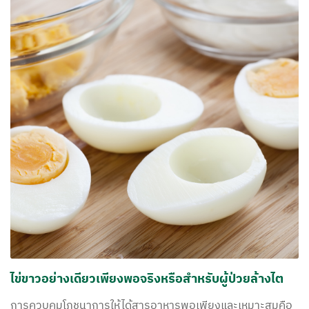
ไข่ขาวอย่างเดียวเพียงพอจริงหรือสำหรับผู้ป่วยล้างไต
การควบคุมโภชนาการให้ได้สารอาหารพอเพียงและเหมาะสมคือ