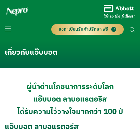
ลงทะเบียนรับคำปรึกษา ฟรี
เกี่ยวกับแอ๊บบอต
ผู้นำด้านโภชนาการระดับโลก
แอ๊บบอต ลาบอแรตอรีส
ได้รับความไว้วางใจมากกว่า 100 ปี
แอ๊บบอต ลาบอแรตอรีส