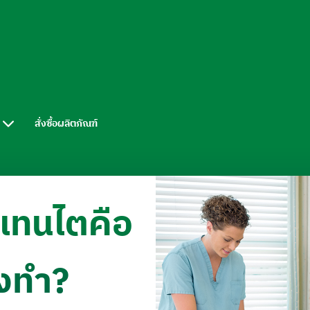
สั่งซื้อผลิตภัณฑ์
แทนไตคือ
องทำ?