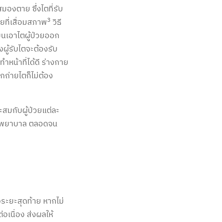
สมองตาย ซึ่งไตที่รับ
3
ยที่เสื่อมสภาพ
วิธี
่ยนเอาไตผู้ป่วยออก
งผู้รับไตจะต้องรับ
หน้าที่ได้ดี ร่างกาย
ูกถ่ายไตก็ไม่ต้อง
สมกับผู้ป่วยแต่ละ
กษาพยาบาล ตลอดจน
ระยะสุดท้าย หากไม่
เนื่อง ส่งผลให้