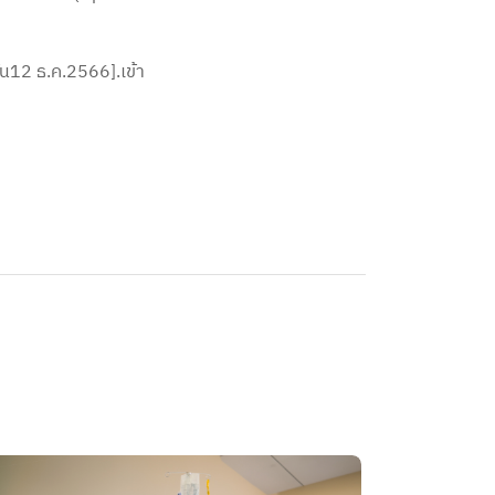
้น12 ธ.ค.2566].เข้า