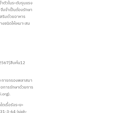
ระจำตัวในระดับรุนแรง
ำ จึงจำเป็นต้องรักษา
เสริมด้วยอาหาร
างชนิดให้เหมาะสม
c2567[สืบค้น12
ดและการกรองพลาสมา
่มือการรักษาด้วยการ
.org).
ตเรื้อรังระยะ
_31-3-64 (siph-