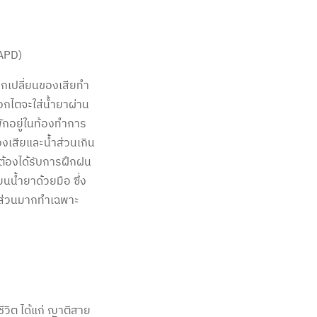
CAPD)
แลกเปลี่ยนของเสียทำ
อกไตจะใส่น้ำยาผ่าน
พักอยู่ในท้องทำการ
งเสียและน้ำส่วนเกิน
ต้องได้รับการฝึกฝน
ยนน้ำยาด้วยมือ ซึ่ง
ึ่งส่วนมากทำเฉพาะ
ชีวิต ได้แก่ ญาติสาย