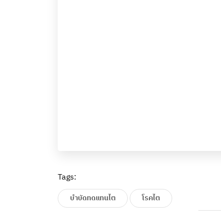
Tags:
บำบัดทดแทนไต
โรคไต