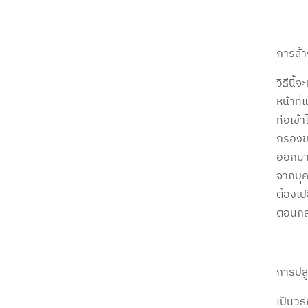
การล้า
วิธีนี
หน้าที
ท่อเข้
กรองขอ
ออกม
จากบุ
ต้องเป
ตอนกลา
การปลู
เป็นวิธ