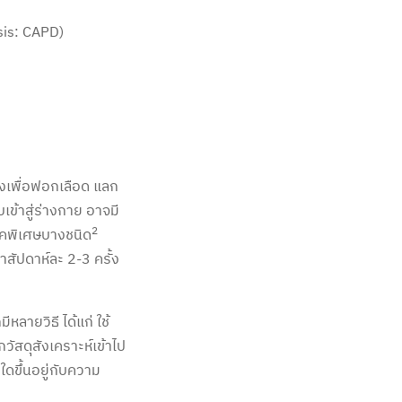
sis: CAPD)
องเพื่อฟอกเลือด แลก
เข้าสู่ร่างกาย อาจมี
2
นิคพิเศษบางชนิด
สัปดาห์ละ 2-3 ครั้ง
หลายวิธี ได้แก่ ใช้
วัสดุสังเคราะห์เข้าไป
ีใดขึ้นอยู่กับความ