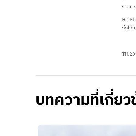
space
HD Mal
ถึงได้ท
TH.20
บทความที่เกี่ยว