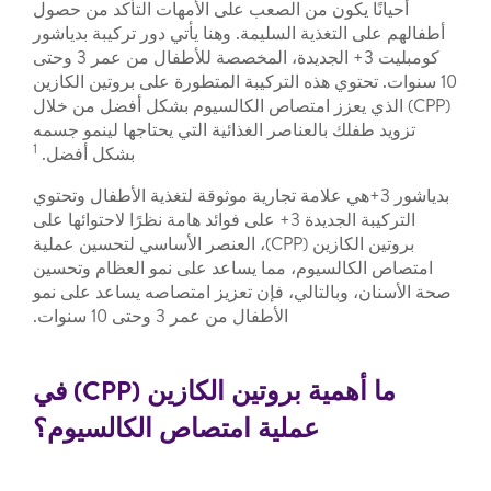
أحيانًا يكون من الصعب على الأمهات التأكد من حصول
أطفالهم على التغذية السليمة. وهنا يأتي دور تركيبة بدياشور
كومبليت 3+ الجديدة، المخصصة للأطفال من عمر 3 وحتى
10 سنوات. تحتوي هذه التركيبة المتطورة على بروتين الكازين
(CPP) الذي يعزز امتصاص الكالسيوم بشكل أفضل من خلال
تزويد طفلك بالعناصر الغذائية التي يحتاجها لينمو جسمه
1
بشكل أفضل.
بدياشور 3+هي علامة تجارية موثوقة لتغذية الأطفال وتحتوي
التركيبة الجديدة 3+ على فوائد هامة نظرًا لاحتوائها على
بروتين الكازين (CPP)، العنصر الأساسي لتحسين عملية
امتصاص الكالسيوم، مما يساعد على نمو العظام وتحسين
صحة الأسنان، وبالتالي، فإن تعزيز امتصاصه يساعد على نمو
الأطفال من عمر 3 وحتى 10 سنوات.
ما أهمية بروتين الكازين (
CPP
) في
عملية امتصاص الكالسيوم؟