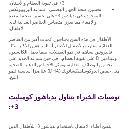
3+ في تقوية العظام والأسنان.
تحسين صحة الجهاز الهضمي - تساعد البروبيوتكس
الموجودة في بدياشور 3+على تحسين صحة المعدة
والأمعاء مما يعزز امتصاص العناصر الغذائية لدى
الأطفال.
الأطفال في هذه السن يحتاجون كميات أكبر من العناصر
الغذائية مقارنة بالأطفال الأصغر أو المراهقين الأكبر سنًا.
فالبروتين يساهم في نمو العضلات، بينما يعمل الكالسيوم
وفيتامين D على تقوية العظام، في حين يساعد الحديد على
تحسين الوظائف العقلية، وتمثل الأحماض الدهنية الصحية
مثل حمض الدوكوساهيكسانويك (DHA) عناصرًا أساسية لنمو
المخ.
توصيات الخبراء بتناول بدياشور كومبليت
3+:
ينصح أطباء الأطفال باستخدام بدياشور 3+للأطفال الذين