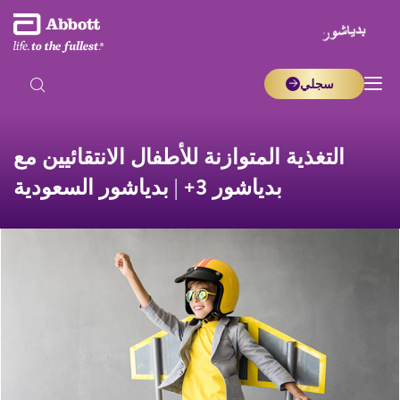
سجلي
التغذية المتوازنة للأطفال الانتقائيين مع
بدياشور 3+ | بدياشور السعودية