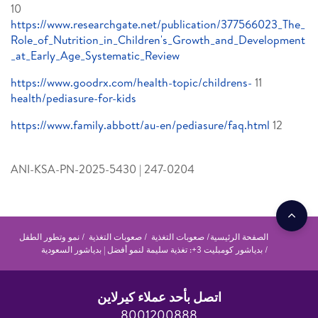
10
https://www.researchgate.net/publication/377566023_The_
Role_of_Nutrition_in_Children's_Growth_and_Development
_at_Early_Age_Systematic_Review
https://www.goodrx.com/health-topic/childrens-
11
health/pediasure-for-kids
https://www.family.abbott/au-en/pediasure/faq.html
12
ANI-KSA-PN-2025-5430 | 247-0204
الصفحة الرئيسية
صعوبات التغذية
صعوبات التغذية
نمو وتطور الطفل
بدياشور كومبليت 3+: تغذية سليمة لنمو أفضل | بدياشور السعودية
اتصل بأحد عملاء كيرلاين
8001200888