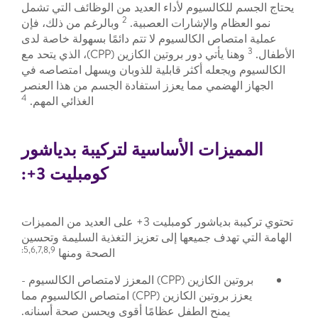
يحتاج الجسم للكالسيوم لأداء العديد من الوظائف التي تشمل
2
نمو العظام والإشارات العصبية.
وبالرغم من ذلك، فإن
عملية امتصاص الكالسيوم لا تتم دائمًا بسهولة خاصة لدى
3
الأطفال.
وهنا يأتي دور بروتين الكازين (CPP)، الذي يتحد مع
الكالسيوم ويجعله أكثر قابلية للذوبان ويسهل امتصاصه في
الجهاز الهضمي مما يعزز استفادة الجسم من هذا العنصر
4
الغذائي المهم.
المميزات الأساسية لتركيبة بدياشور
كومبليت 3+:
تحتوي تركيبة بدياشور كومبليت 3+ على العديد من المميزات
الهامة التي تهدف جميعها إلى تعزيز التغذية السليمة وتحسين
5,6,7,8,9:
الصحة ومنها
بروتين الكازين (CPP) المعزز لامتصاص الكالسيوم -
يعزز بروتين الكازين (CPP) امتصاص الكالسيوم مما
يمنح الطفل عظامًا أقوى ويحسن صحة أسنانه.