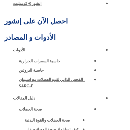
إنشور® كومبليت
احصل الآن على إنشور
الأدوات و المصادر
الأدوات
حاسبة السعرات الحرارية
حاسبة البروتين
- الفحص الذاتي لقوة العضلات مع استبيان
SARC-F
دليل المقالات
صحة العضلات
صحة العضلات والقوة البدنية
كيف تساعدك صحة العضلات على