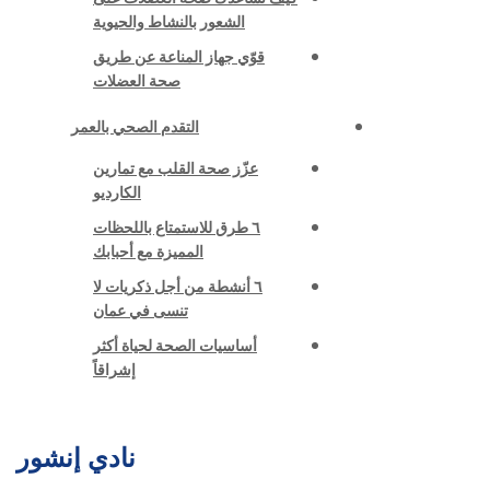
الشعور بالنشاط والحيوية
قوّي جهاز المناعة عن طريق
صحة العضلات
التقدم الصحي بالعمر
عزّز صحة القلب مع تمارين
الكارديو
٦ طرق للاستمتاع باللحظات
المميزة مع أحبابك
٦ أنشطة من أجل ذكريات لا
تنسى في عمان
أساسيات الصحة لحياة أكثر
إشراقاً
نادي إنشور