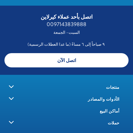
اتصل بأحد عملاء كيرلاين
0097143839888
السبت– الجمعة
٩ صباحاً إلى ٦ مساءً (ما عدا العطلات الرسمية)
اتصل الآن
منتجات
الأدوات والمصادر
أماكن البيع
حملات