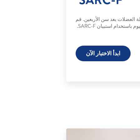
ة العضلات بعد سن الأربعين. قم
استخدام استبيان SARC-F.
ابدأ الاختبار الآن