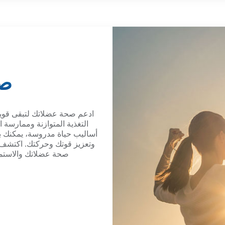
صح
ادعم صحة عضلاتك لتبقى قوياً
التغذية المتوازنة وممارسة ال
أساليب حياة مدروسة، يمكنك بن
وتعزيز قوتك وحركتك. اكتشف مو
صحة عضلاتك والاستمت