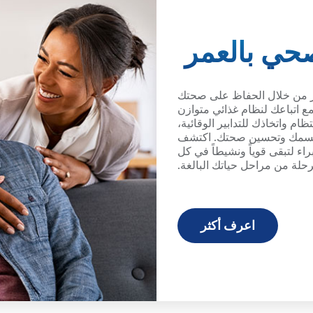
حي بالعمر
ر من خلال الحفاظ على صحتك
ع اتباعك لنظام غذائي متوازن
ام واتخاذك للتدابير الوقائية،
 جسمك وتحسين صحتك. اكتشف
اء لتبقى قوياً ونشيطاً في كل
حلة من مراحل حياتك البالغة.
اعرف أكثر