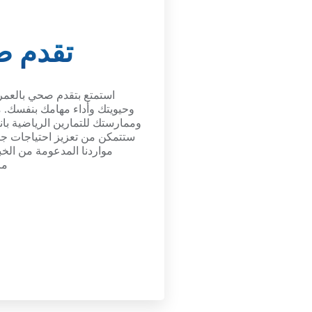
تقدم ص
استمتع بتقدم صحي بالعم
وحيويتك وأداء مهامك بنفسك. م
وممارستك للتمارين الرياضية بانتظ
ستتمكن من تعزيز احتياجات
مواردنا المدعومة من الخبر
مر