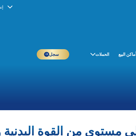
إن
ماكن البيع
الحملات
سجل
 مستوى من القوة البدنية و