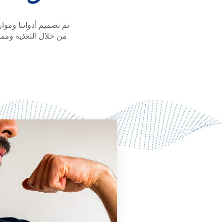
تم تصميم أدواتنا ومو
من خلال التغذية ومم