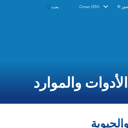
شور ®
Oman (EN)
الأدوات والموارد
الحيوية