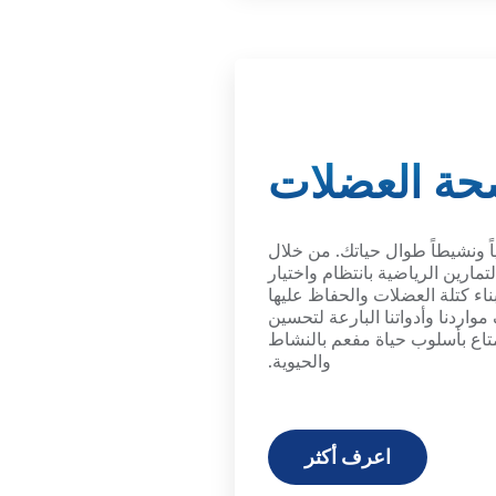
ة العضلات
 ونشيطاً طوال حياتك. من خلال
تمارين الرياضية بانتظام واختيار
اء كتلة العضلات والحفاظ عليها
اردنا وأدواتنا البارعة لتحسين
اع بأسلوب حياة مفعم بالنشاط
والحيوية.
اعرف أكثر