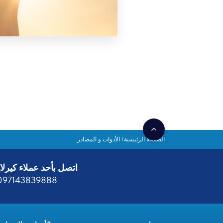
الصفحة الرئيسية
الأدوات و المصادر
اتصل بأحد عملاء كيرلا
097143839888