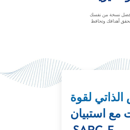
ق أفضل نسخة من نفسك
تحقق أهدافك وتحافظ
الذاتي لقوة
 مع استبيان
SARC-F