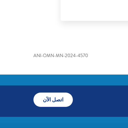
ANI-OMN-MN-2024-4570
اتصل الآن