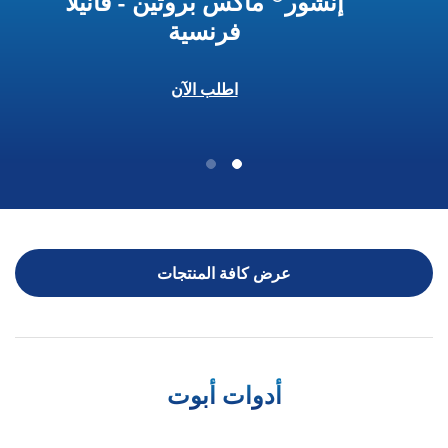
إنشور
ماكس بروتين - فانيلا
فرنسية
اطلب الآن
عرض كافة المنتجات
أدوات أبوت