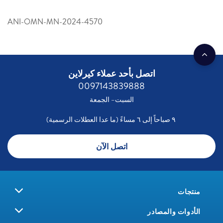
ANI-OMN-MN-2024-4570
اتصل بأحد عملاء كيرلاين
0097143839888
السبت– الجمعة
٩ صباحاً إلى ٦ مساءً (ما عدا العطلات الرسمية)
اتصل الآن
منتجات
الأدوات والمصادر